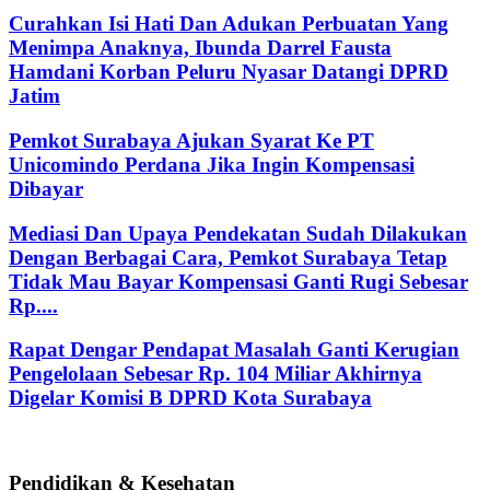
Curahkan Isi Hati Dan Adukan Perbuatan Yang
Menimpa Anaknya, Ibunda Darrel Fausta
Hamdani Korban Peluru Nyasar Datangi DPRD
Jatim
Pemkot Surabaya Ajukan Syarat Ke PT
Unicomindo Perdana Jika Ingin Kompensasi
Dibayar
Mediasi Dan Upaya Pendekatan Sudah Dilakukan
Dengan Berbagai Cara, Pemkot Surabaya Tetap
Tidak Mau Bayar Kompensasi Ganti Rugi Sebesar
Rp....
Rapat Dengar Pendapat Masalah Ganti Kerugian
Pengelolaan Sebesar Rp. 104 Miliar Akhirnya
Digelar Komisi B DPRD Kota Surabaya
Pendidikan & Kesehatan