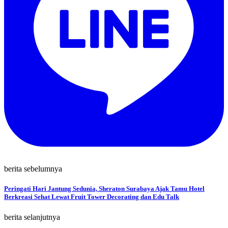
berita sebelumnya
Peringati Hari Jantung Sedunia, Sheraton Surabaya Ajak Tamu Hotel
Berkreasi Sehat Lewat Fruit Tower Decorating dan Edu Talk
berita selanjutnya