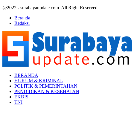
@2022 - surabayaupdate.com. All Right Reserved.
Beranda
Redaksi
Facebook
Twitter
Youtube
BERANDA
HUKUM & KRIMINAL
POLITIK & PEMERINTAHAN
PENDIDIKAN & KESEHATAN
EKBIS
TNI