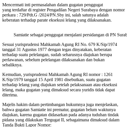
Mencermati inti permasalahan dalam gugatan penggugat
yang terdaftar di register Pengadilan Negeri Surabaya dengan nomor
perkara : 729/Pdt.G /2024/PN.Sby ini, salah satunya adalah
keberatan terhadap parate eksekusi lelang yang dilaksanakan.
Samiatie sebagai penggugat menjalani persidangan di PN Sura
Sesuai yurisprudensi Mahkamah Agung RI No. 679 K/Sip/1974
tanggal 31 Agustus 1977 dengan tegas dinyatakan, keberatan
terhadap suatu pelelangan, sudah seharusnya diajukan berupa
perlawanan, sebelum pelelangan dilaksanakan dan bukan
sebaliknya.
Kemudian, yurisprudensi Mahkamah Agung RI nomor : 1261
K/Sip/1979 tanggal 15 April 1981 disebutkan, suatu gugatan
terhadap lelang yang diajukan setelah pelaksanaan atau eksekusi
lelang, maka gugatan yang dimaksud secara yuridis tidak dapat
diterima.
Majelis hakim dalam pertimbangan hukumnya juga menjelaskan,
bahwa gugatan Samiatie ini prematur, gugatan belum waktunya
diajukan, karena gugatan didasarkan pada adanya tuduhan tindak
pidana yang dilakukan Tergugat II, sebagaimana dimaksud dalam
Tanda Bukti Lapor Nomor: