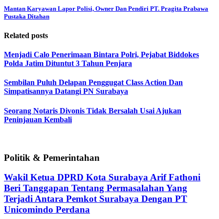
Mantan Karyawan Lapor Polisi, Owner Dan Pendiri PT. Pragita Prabawa
Pustaka Ditahan
Related posts
Menjadi Calo Penerimaan Bintara Polri, Pejabat Biddokes
Polda Jatim Dituntut 3 Tahun Penjara
Sembilan Puluh Delapan Penggugat Class Action Dan
Simpatisannya Datangi PN Surabaya
Seorang Notaris Divonis Tidak Bersalah Usai Ajukan
Peninjauan Kembali
Politik & Pemerintahan
Wakil Ketua DPRD Kota Surabaya Arif Fathoni
Beri Tanggapan Tentang Permasalahan Yang
Terjadi Antara Pemkot Surabaya Dengan PT
Unicomindo Perdana