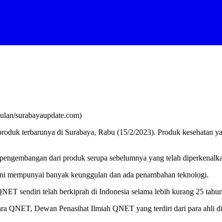
ulan/surabayaupdate.com)
k terbarunya di Surabaya, Rabu (15/2/2023). Produk kesehatan yan
 pengembangan dari produk serupa sebelumnya yang telah diperkenalka
ini mempunyai banyak keunggulan dan ada penambahan teknologi.
 sendiri telah berkiprah di Indonesia selama lebih kurang 25 tahun
a QNET, Dewan Penasihat Ilmiah QNET yang terdiri dari para ahli di b