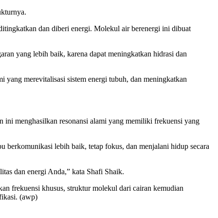
ukturnya.
ngkatkan dan diberi energi. Molekul air berenergi ini dibuat
an yang lebih baik, karena dapat meningkatkan hidrasi dan
mi yang merevitalisasi sistem energi tubuh, dan meningkatkan
n ini menghasilkan resonansi alami yang memiliki frekuensi yang
u berkomunikasi lebih baik, tetap fokus, dan menjalani hidup secara
itas dan energi Anda,” kata Shafi Shaik.
an frekuensi khusus, struktur molekul dari cairan kemudian
fikasi. (awp)