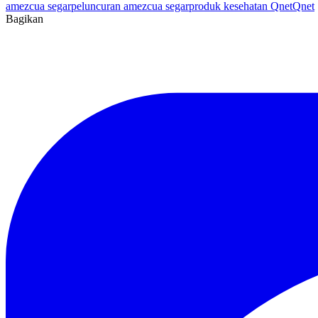
amezcua segar
peluncuran amezcua segar
produk kesehatan Qnet
Qnet
Bagikan