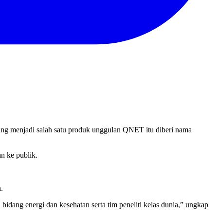
g menjadi salah satu produk unggulan QNET itu diberi nama
n ke publik.
.
idang energi dan kesehatan serta tim peneliti kelas dunia,” ungkap