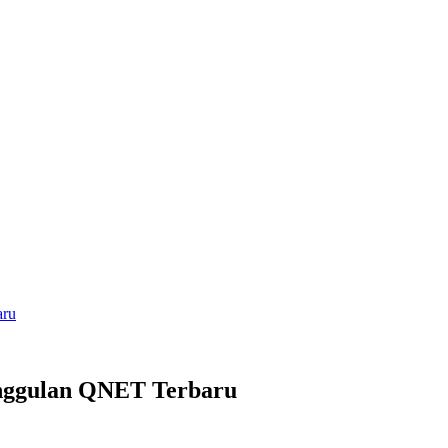
aru
Unggulan QNET Terbaru