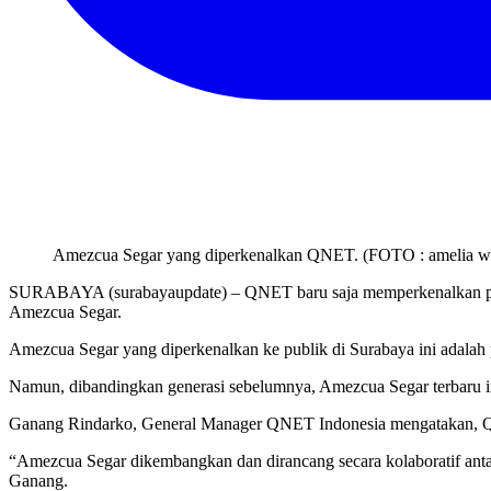
Amezcua Segar yang diperkenalkan QNET. (FOTO : amelia w
SURABAYA (surabayaupdate) – QNET baru saja memperkenalkan produ
Amezcua Segar.
Amezcua Segar yang diperkenalkan ke publik di Surabaya ini adalah
Namun, dibandingkan generasi sebelumnya, Amezcua Segar terbaru 
Ganang Rindarko, General Manager QNET Indonesia mengatakan, QNET
“Amezcua Segar dikembangkan dan dirancang secara kolaboratif antar
Ganang.