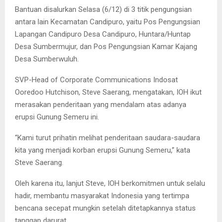
Bantuan disalurkan Selasa (6/12) di 3 titik pengungsian
antara lain Kecamatan Candipuro, yaitu Pos Pengungsian
Lapangan Candipuro Desa Candipuro, Huntara/Huntap
Desa Sumbermujur, dan Pos Pengungsian Kamar Kajang
Desa Sumberwuluh.
SVP-Head of Corporate Communications Indosat
Ooredoo Hutchison, Steve Saerang, mengatakan, IOH ikut
merasakan penderitaan yang mendalam atas adanya
erupsi Gunung Semeru ini.
“Kami turut prihatin melihat penderitaan saudara-saudara
kita yang menjadi korban erupsi Gunung Semeru,” kata
Steve Saerang.
Oleh karena itu, lanjut Steve, IOH berkomitmen untuk selalu
hadir, membantu masyarakat Indonesia yang tertimpa
bencana secepat mungkin setelah ditetapkannya status
tanggap darurat.