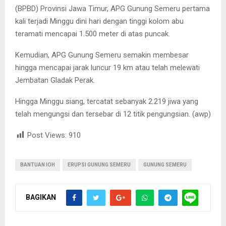
(BPBD) Provinsi Jawa Timur, APG Gunung Semeru pertama
kali terjadi Minggu dini hari dengan tinggi kolom abu
teramati mencapai 1.500 meter di atas puncak.
Kemudian, APG Gunung Semeru semakin membesar
hingga mencapai jarak luncur 19 km atau telah melewati
Jembatan Gladak Perak.
Hingga Minggu siang, tercatat sebanyak 2.219 jiwa yang
telah mengungsi dan tersebar di 12 titik pengungsian. (awp)
Post Views:
910
BANTUAN IOH
ERUPSI GUNUNG SEMERU
GUNUNG SEMERU
BAGIKAN