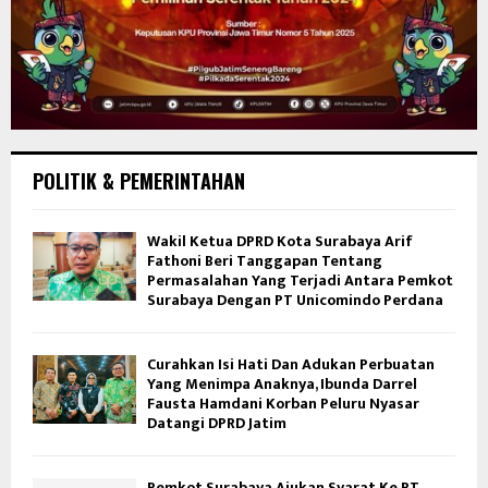
POLITIK & PEMERINTAHAN
Wakil Ketua DPRD Kota Surabaya Arif
Fathoni Beri Tanggapan Tentang
Permasalahan Yang Terjadi Antara Pemkot
Surabaya Dengan PT Unicomindo Perdana
Curahkan Isi Hati Dan Adukan Perbuatan
Yang Menimpa Anaknya, Ibunda Darrel
Fausta Hamdani Korban Peluru Nyasar
Datangi DPRD Jatim
Pemkot Surabaya Ajukan Syarat Ke PT