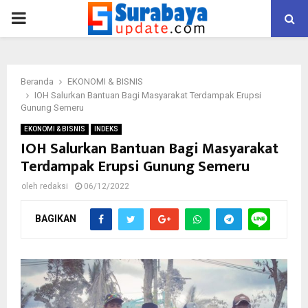
PRIMARY
MENU
Beranda
EKONOMI & BISNIS
IOH Salurkan Bantuan Bagi Masyarakat Terdampak Erupsi
Gunung Semeru
EKONOMI & BISNIS
INDEKS
IOH Salurkan Bantuan Bagi Masyarakat
Terdampak Erupsi Gunung Semeru
oleh
redaksi
06/12/2022
BAGIKAN