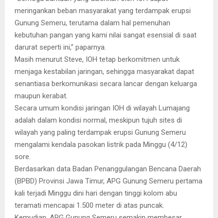
meringankan beban masyarakat yang terdampak erupsi
Gunung Semeru, terutama dalam hal pemenuhan
kebutuhan pangan yang kami nilai sangat esensial di saat
darurat seperti ini,” paparnya.
Masih menurut Steve, IOH tetap berkomitmen untuk
menjaga kestabilan jaringan, sehingga masyarakat dapat
senantiasa berkomunikasi secara lancar dengan keluarga
maupun kerabat.
Secara umum kondisi jaringan IOH di wilayah Lumajang
adalah dalam kondisi normal, meskipun tujuh sites di
wilayah yang paling terdampak erupsi Gunung Semeru
mengalami kendala pasokan listrik pada Minggu (4/12)
sore.
Berdasarkan data Badan Penanggulangan Bencana Daerah
(BPBD) Provinsi Jawa Timur, APG Gunung Semeru pertama
kali terjadi Minggu dini hari dengan tinggi kolom abu
teramati mencapai 1.500 meter di atas puncak.
Kemudian, APG Gunung Semeru semakin membesar