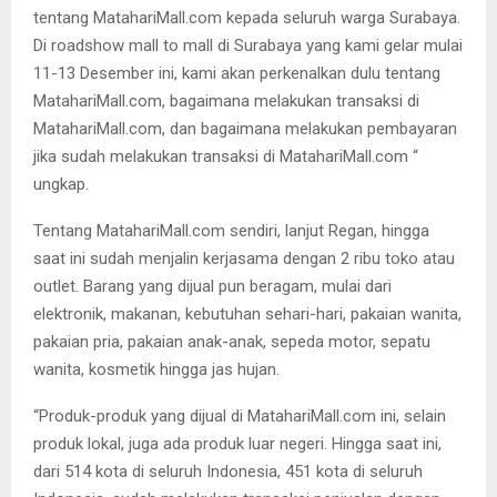
tentang MatahariMall.com kepada seluruh warga Surabaya.
Di roadshow mall to mall di Surabaya yang kami gelar mulai
11-13 Desember ini, kami akan perkenalkan dulu tentang
MatahariMall.com, bagaimana melakukan transaksi di
MatahariMall.com, dan bagaimana melakukan pembayaran
jika sudah melakukan transaksi di MatahariMall.com “
ungkap.
Tentang MatahariMall.com sendiri, lanjut Regan, hingga
saat ini sudah menjalin kerjasama dengan 2 ribu toko atau
outlet. Barang yang dijual pun beragam, mulai dari
elektronik, makanan, kebutuhan sehari-hari, pakaian wanita,
pakaian pria, pakaian anak-anak, sepeda motor, sepatu
wanita, kosmetik hingga jas hujan.
“Produk-produk yang dijual di MatahariMall.com ini, selain
produk lokal, juga ada produk luar negeri. Hingga saat ini,
dari 514 kota di seluruh Indonesia, 451 kota di seluruh