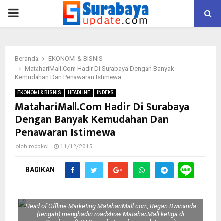
PRIMARY
MENU
Beranda
EKONOMI & BISNIS
MatahariMall.Com Hadir Di Surabaya Dengan Banyak
Kemudahan Dan Penawaran Istimewa
EKONOMI & BISNIS
HEADLINE
INDEKS
MatahariMall.Com Hadir Di Surabaya
Dengan Banyak Kemudahan Dan
Penawaran Istimewa
oleh
redaksi
11/12/2015
BAGIKAN
Head of Offline Marketing MatahariMall.com, Regan Dwinanda
(tengah) menghadiri roadshow MatahariMall ketiga di