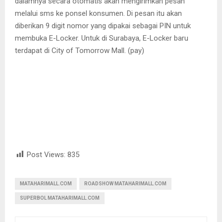
dalamnya secara otomatis akan mengirimkan pesan
melalui sms ke ponsel konsumen. Di pesan itu akan
diberikan 9 digit nomor yang dipakai sebagai PIN untuk
membuka E-Locker. Untuk di Surabaya, E-Locker baru
terdapat di City of Tomorrow Mall. (pay)
Post Views:
835
MATAHARIMALL.COM
ROADSHOW MATAHARIMALL.COM
SUPERBOL MATAHARIMALL.COM