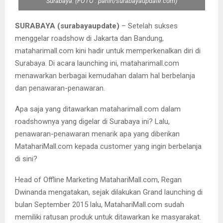
Surabaya. (FOTO : parlin/surabayaupdate.com)
SURABAYA (surabayaupdate)
– Setelah sukses
menggelar roadshow di Jakarta dan Bandung,
mataharimall.com kini hadir untuk memperkenalkan diri di
Surabaya. Di acara launching ini, mataharimall.com
menawarkan berbagai kemudahan dalam hal berbelanja
dan penawaran-penawaran.
Apa saja yang ditawarkan mataharimall.com dalam
roadshownya yang digelar di Surabaya ini? Lalu,
penawaran-penawaran menarik apa yang diberikan
MatahariMall.com kepada customer yang ingin berbelanja
di sini?
Head of Offline Marketing MatahariMall.com, Regan
Dwinanda mengatakan, sejak dilakukan Grand launching di
bulan September 2015 lalu, MatahariMall.com sudah
memiliki ratusan produk untuk ditawarkan ke masyarakat.