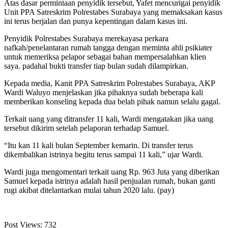
Atas dasar permintaan penyidik tersebut, Yafet mencurigai penyidik
Unit PPA Satreskrim Polrestabes Surabaya yang memaksakan kasus
ini terus berjalan dan punya kepentingan dalam kasus ini.
Penyidik Polrestabes Surabaya merekayasa perkara
nafkah/penelantaran rumah tangga dengan meminta ahli psikiater
untuk memeriksa pelapor sebagai bahan mempersalahkan klien
saya. padahal bukti transfer tiap bulan sudah dilampirkan.
Kepada media, Kanit PPA Satreskrim Polrestabes Surabaya, AKP
Wardi Waluyo menjelaskan jika pihaknya sudah beberapa kali
memberikan konseling kepada dua belah pihak namun selalu gagal.
Terkait uang yang ditransfer 11 kali, Wardi mengatakan jika uang
tersebut dikirim setelah pelaporan terhadap Samuel.
“Itu kan 11 kali bulan September kemarin. Di transfer terus
dikembalikan istrinya begitu terus sampai 11 kali,” ujar Wardi.
Wardi juga mengomentari terkait uang Rp. 963 Juta yang diberikan
Samuel kepada istrinya adalah hasil penjualan rumah, bukan ganti
rugi akibat ditelantarkan mulai tahun 2020 lalu. (pay)
Post Views:
732