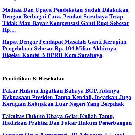
Mediasi Dan Upaya Pendekatan Sudah Dilakukan
Dengan Berbagai Cara, Pemkot Surabaya Tetap
Tidak Mau Bayar Kompensasi Ganti Rugi Sebesar
Rp....
Rapat Dengar Pendapat Masalah Ganti Kerugian
Pengelolaan Sebesar Rp. 104 Miliar Akhirnya
Digelar Komisi B DPRD Kota Surabaya
Pendidikan & Kesehatan
Pakar Hukum Ingatkan Bahaya BOP, Adanya
Kekuasaan Presiden Tanpa Kendali, Ingatkan Juga
Kerugian Kebijakan Luar Negeri Yang Berpihak
Fakultas Hukum Ubaya Gelar Kuliah Tamu,
Hadirkan Praktisi Dan Pakar Hukum Penerbangan