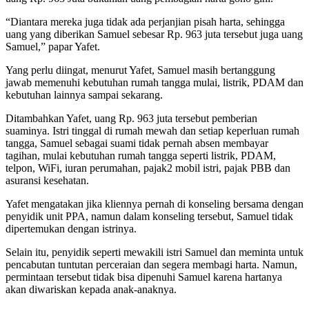
“Diantara mereka juga tidak ada perjanjian pisah harta, sehingga
uang yang diberikan Samuel sebesar Rp. 963 juta tersebut juga uang
Samuel,” papar Yafet.
Yang perlu diingat, menurut Yafet, Samuel masih bertanggung
jawab memenuhi kebutuhan rumah tangga mulai, listrik, PDAM dan
kebutuhan lainnya sampai sekarang.
Ditambahkan Yafet, uang Rp. 963 juta tersebut pemberian
suaminya. Istri tinggal di rumah mewah dan setiap keperluan rumah
tangga, Samuel sebagai suami tidak pernah absen membayar
tagihan, mulai kebutuhan rumah tangga seperti listrik, PDAM,
telpon, WiFi, iuran perumahan, pajak2 mobil istri, pajak PBB dan
asuransi kesehatan.
Yafet mengatakan jika kliennya pernah di konseling bersama dengan
penyidik unit PPA, namun dalam konseling tersebut, Samuel tidak
dipertemukan dengan istrinya.
Selain itu, penyidik seperti mewakili istri Samuel dan meminta untuk
pencabutan tuntutan perceraian dan segera membagi harta. Namun,
permintaan tersebut tidak bisa dipenuhi Samuel karena hartanya
akan diwariskan kepada anak-anaknya.