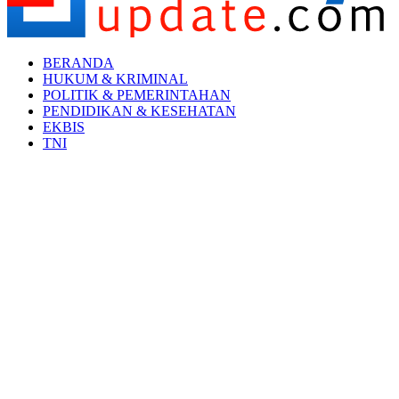
Facebook
Twitter
Youtube
BERANDA
HUKUM & KRIMINAL
POLITIK & PEMERINTAHAN
PENDIDIKAN & KESEHATAN
EKBIS
TNI