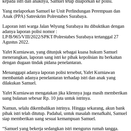
kepada istri dan anaknya, Samuel tetap dilaporkan ke polisi.
Yang melaporkan Samuel ke Unit Perlindungan Perempuan dan
Anak (PPA) Satreskrim Polrestabes Surabaya.
Laporan istri warga Jalan Wiyung Surabaya itu dibuktikan dengan
adanya laporan polisi nomor :
LP/B/965/VIII/2022/SPKT/Polrestabes Surabaya tertanggal 27
Agustus 2022.
Yafet Kurniawan, yang ditunjuk sebagai kuasa hukum Samuel
menerangkan, laporan sang istri ke pihak kepolisian itu berkaitan
dengan dugaan tindak pidana penelantaran.
Menanggapi adanya laporan polisi tersebut, Yafet Kurniawan
membantah adanya penelantaran terhadap istri dan anak yang
dilakukan Samuel.
Yafet Kurniawan mengatakan jika kliennya juga masih memberikan
uang bulanan sebesar Rp. 10 juta untuk istrinya.
Namun, selalu dikembalikan istrinya. Hingga sekarang, akun bank
pihak istri telah ditutup. Padahal, untuk masalah menafkahi, Samuel
siap memberikan uang sesuai kemampuan Samuel.
“Samuel yang bekerja sedangkan istri mengurus rumah tangga.