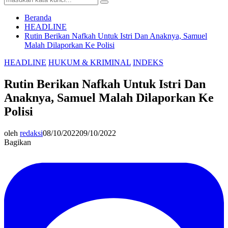
Search
for:
Beranda
HEADLINE
Rutin Berikan Nafkah Untuk Istri Dan Anaknya, Samuel
Malah Dilaporkan Ke Polisi
HEADLINE
HUKUM & KRIMINAL
INDEKS
Rutin Berikan Nafkah Untuk Istri Dan
Anaknya, Samuel Malah Dilaporkan Ke
Polisi
oleh
redaksi
08/10/2022
09/10/2022
Bagikan