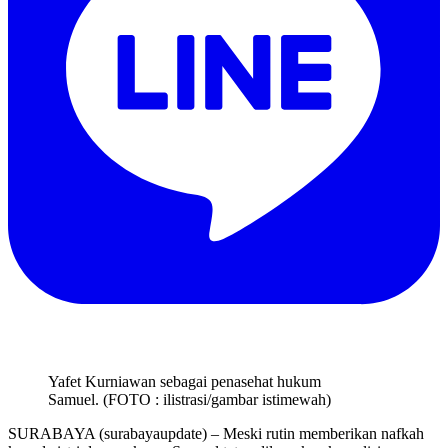
Yafet Kurniawan sebagai penasehat hukum
Samuel. (FOTO : ilistrasi/gambar istimewah)
SURABAYA (surabayaupdate) – Meski rutin memberikan nafkah