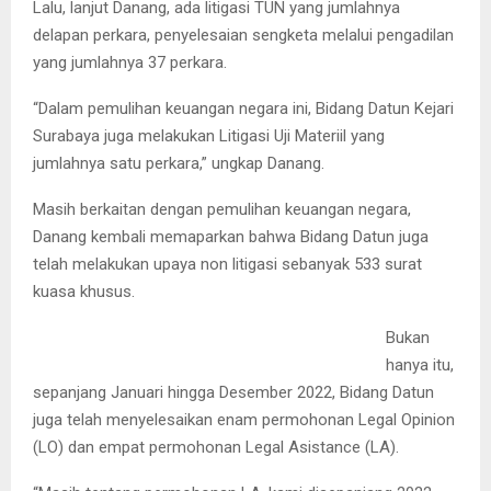
Lalu, lanjut Danang, ada litigasi TUN yang jumlahnya
delapan perkara, penyelesaian sengketa melalui pengadilan
yang jumlahnya 37 perkara.
“Dalam pemulihan keuangan negara ini, Bidang Datun Kejari
Surabaya juga melakukan Litigasi Uji Materiil yang
jumlahnya satu perkara,” ungkap Danang.
Masih berkaitan dengan pemulihan keuangan negara,
Danang kembali memaparkan bahwa Bidang Datun juga
telah melakukan upaya non litigasi sebanyak 533 surat
kuasa khusus.
Kasi Datun Kejari Surabaya Rollana Mumpuni.
(FOTO : parlin/surabayaupdate.com)
Bukan
hanya itu,
sepanjang Januari hingga Desember 2022, Bidang Datun
juga telah menyelesaikan enam permohonan Legal Opinion
(LO) dan empat permohonan Legal Asistance (LA).