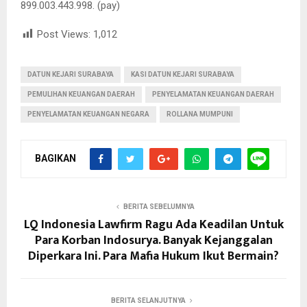
899.003.443.998. (pay)
Post Views:
1,012
DATUN KEJARI SURABAYA
KASI DATUN KEJARI SURABAYA
PEMULIHAN KEUANGAN DAERAH
PENYELAMATAN KEUANGAN DAERAH
PENYELAMATAN KEUANGAN NEGARA
ROLLANA MUMPUNI
BAGIKAN
BERITA SEBELUMNYA
LQ Indonesia Lawfirm Ragu Ada Keadilan Untuk
Para Korban Indosurya. Banyak Kejanggalan
Diperkara Ini. Para Mafia Hukum Ikut Bermain?
BERITA SELANJUTNYA