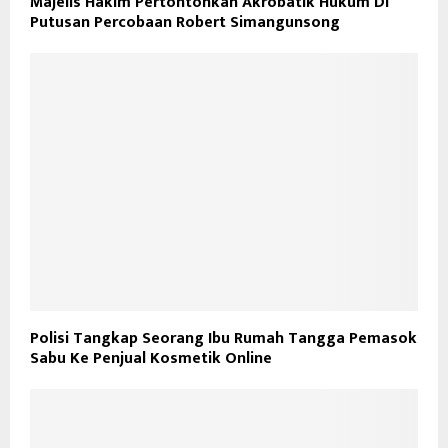
Majelis Hakim Pertontonkan Akrobatik Hukum Di
Putusan Percobaan Robert Simangunsong
Polisi Tangkap Seorang Ibu Rumah Tangga Pemasok
Sabu Ke Penjual Kosmetik Online