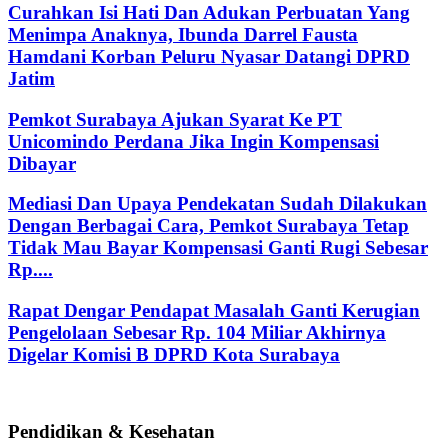
Curahkan Isi Hati Dan Adukan Perbuatan Yang
Menimpa Anaknya, Ibunda Darrel Fausta
Hamdani Korban Peluru Nyasar Datangi DPRD
Jatim
Pemkot Surabaya Ajukan Syarat Ke PT
Unicomindo Perdana Jika Ingin Kompensasi
Dibayar
Mediasi Dan Upaya Pendekatan Sudah Dilakukan
Dengan Berbagai Cara, Pemkot Surabaya Tetap
Tidak Mau Bayar Kompensasi Ganti Rugi Sebesar
Rp....
Rapat Dengar Pendapat Masalah Ganti Kerugian
Pengelolaan Sebesar Rp. 104 Miliar Akhirnya
Digelar Komisi B DPRD Kota Surabaya
Pendidikan & Kesehatan