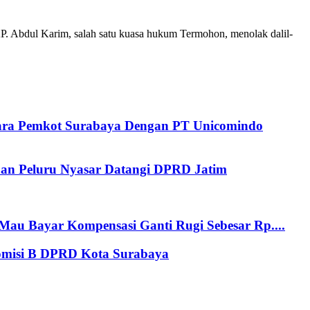
 Abdul Karim, salah satu kuasa hukum Termohon, menolak dalil-
tara Pemkot Surabaya Dengan PT Unicomindo
an Peluru Nyasar Datangi DPRD Jatim
au Bayar Kompensasi Ganti Rugi Sebesar Rp....
Komisi B DPRD Kota Surabaya