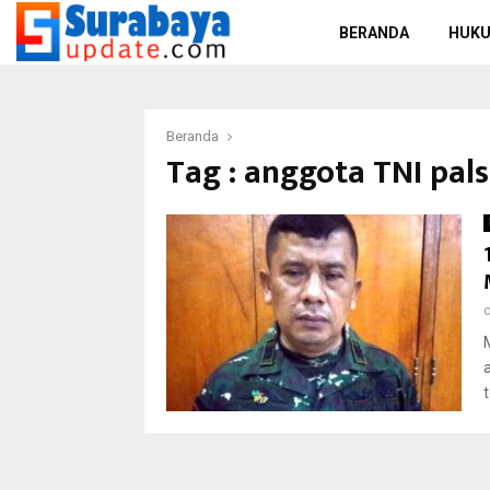
BERANDA
HUKU
Beranda
Tag : anggota TNI pal