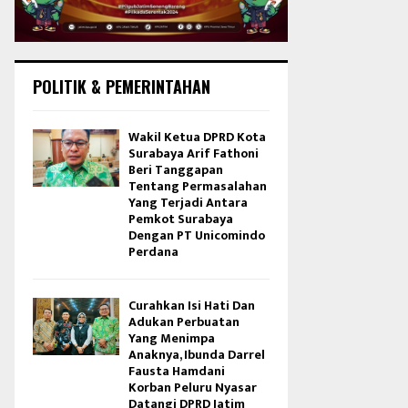
POLITIK & PEMERINTAHAN
Wakil Ketua DPRD Kota
Surabaya Arif Fathoni
Beri Tanggapan
Tentang Permasalahan
Yang Terjadi Antara
Pemkot Surabaya
Dengan PT Unicomindo
Perdana
Curahkan Isi Hati Dan
Adukan Perbuatan
Yang Menimpa
Anaknya, Ibunda Darrel
Fausta Hamdani
Korban Peluru Nyasar
Datangi DPRD Jatim