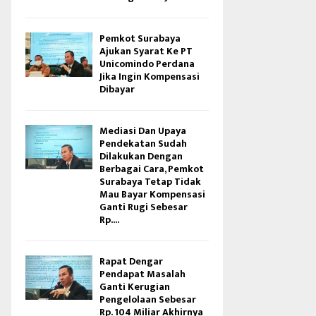
Pemkot Surabaya
Ajukan Syarat Ke PT
Unicomindo Perdana
Jika Ingin Kompensasi
Dibayar
Mediasi Dan Upaya
Pendekatan Sudah
Dilakukan Dengan
Berbagai Cara, Pemkot
Surabaya Tetap Tidak
Mau Bayar Kompensasi
Ganti Rugi Sebesar
Rp....
Rapat Dengar
Pendapat Masalah
Ganti Kerugian
Pengelolaan Sebesar
Rp. 104 Miliar Akhirnya