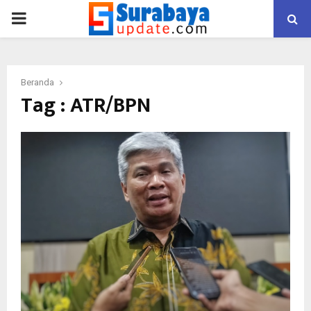
PRIMARY
MENU
Beranda
Tag : ATR/BPN