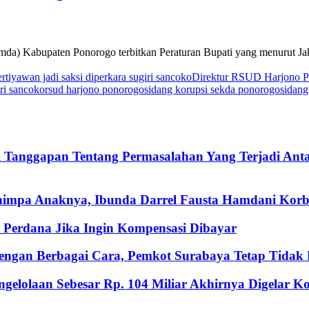
a) Kabupaten Ponorogo terbitkan Peraturan Bupati yang menurut Ja
ertiyawan jadi saksi diperkara sugiri sancoko
Direktur RSUD Harjono 
iri sancoko
rsud harjono ponorogo
sidang korupsi sekda ponorogo
sidang
i Tanggapan Tentang Permasalahan Yang Terjadi An
nimpa Anaknya, Ibunda Darrel Fausta Hamdani Korb
Perdana Jika Ingin Kompensasi Dibayar
ngan Berbagai Cara, Pemkot Surabaya Tetap Tidak M
gelolaan Sebesar Rp. 104 Miliar Akhirnya Digelar 