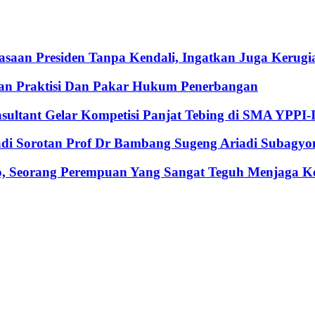
an Presiden Tanpa Kendali, Ingatkan Juga Kerugia
an Praktisi Dan Pakar Hukum Penerbangan
nsultant Gelar Kompetisi Panjat Tebing di SMA YPPI-
Jadi Sorotan Prof Dr Bambang Sugeng Ariadi Subagyo
, Seorang Perempuan Yang Sangat Teguh Menjaga Keu