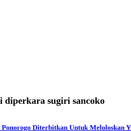
si diperkara sugiri sancoko
 Ponorogo Diterbitkan Untuk Meloloskan 