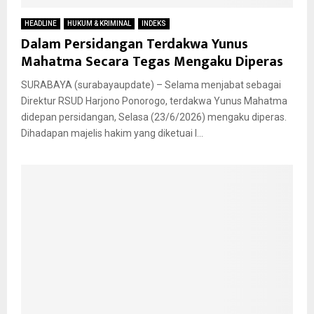
HEADLINE
HUKUM & KRIMINAL
INDEKS
Dalam Persidangan Terdakwa Yunus
Mahatma Secara Tegas Mengaku Diperas
SURABAYA (surabayaupdate) – Selama menjabat sebagai
Direktur RSUD Harjono Ponorogo, terdakwa Yunus Mahatma
didepan persidangan, Selasa (23/6/2026) mengaku diperas.
Dihadapan majelis hakim yang diketuai I...