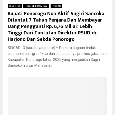
HEADLINE
HUKUM & KRIMINAL
INDEKS
Bupati Ponorogo Non Aktif Sugiri Sancoko
Dituntut 7 Tahun Penjara Dan Membayar
Uang Pengganti Rp. 6,76 Miliar, Lebih
Tinggi Dari Tuntutan Direktur RSUD dr.
Harjono Dan Sekda Ponorogo
SIDOARJO (surabayaupdate) – Perkara dugaan tindak
pidana korupsi gratifikasi dan suap adanya promosi jabatan di
Kabupaten Ponorogo tahun 2025 yang menjadikan Sugiri
Sancoko, Yunus Mahatma...