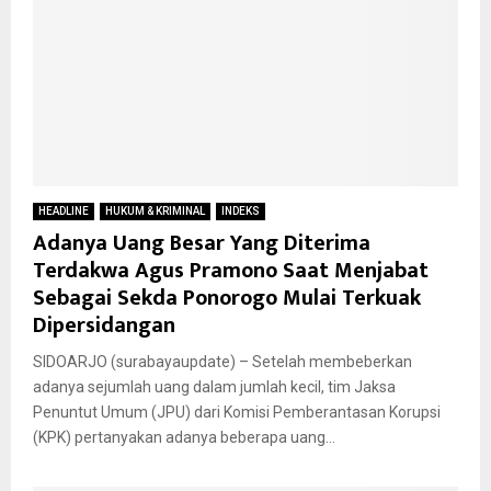
HEADLINE
HUKUM & KRIMINAL
INDEKS
Adanya Uang Besar Yang Diterima
Terdakwa Agus Pramono Saat Menjabat
Sebagai Sekda Ponorogo Mulai Terkuak
Dipersidangan
SIDOARJO (surabayaupdate) – Setelah membeberkan
adanya sejumlah uang dalam jumlah kecil, tim Jaksa
Penuntut Umum (JPU) dari Komisi Pemberantasan Korupsi
(KPK) pertanyakan adanya beberapa uang...