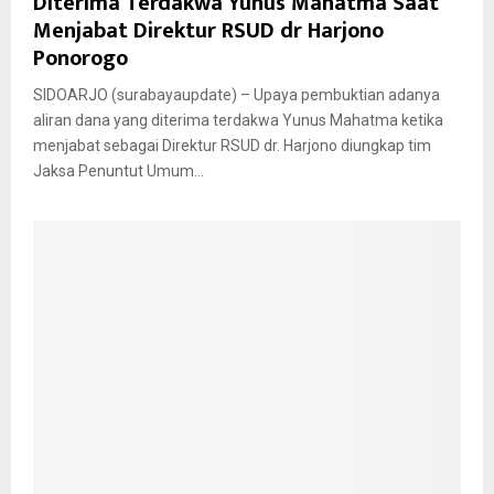
Diterima Terdakwa Yunus Mahatma Saat
Menjabat Direktur RSUD dr Harjono
Ponorogo
SIDOARJO (surabayaupdate) – Upaya pembuktian adanya
aliran dana yang diterima terdakwa Yunus Mahatma ketika
menjabat sebagai Direktur RSUD dr. Harjono diungkap tim
Jaksa Penuntut Umum...