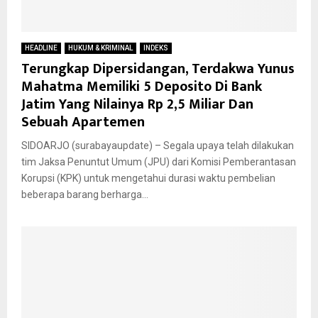
HEADLINE
HUKUM & KRIMINAL
INDEKS
Terungkap Dipersidangan, Terdakwa Yunus
Mahatma Memiliki 5 Deposito Di Bank
Jatim Yang Nilainya Rp 2,5 Miliar Dan
Sebuah Apartemen
SIDOARJO (surabayaupdate) – Segala upaya telah dilakukan
tim Jaksa Penuntut Umum (JPU) dari Komisi Pemberantasan
Korupsi (KPK) untuk mengetahui durasi waktu pembelian
beberapa barang berharga...