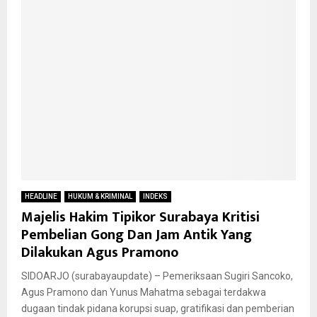
HEADLINE
HUKUM & KRIMINAL
INDEKS
Majelis Hakim Tipikor Surabaya Kritisi
Pembelian Gong Dan Jam Antik Yang
Dilakukan Agus Pramono
SIDOARJO (surabayaupdate) – Pemeriksaan Sugiri Sancoko,
Agus Pramono dan Yunus Mahatma sebagai terdakwa
dugaan tindak pidana korupsi suap, gratifikasi dan pemberian