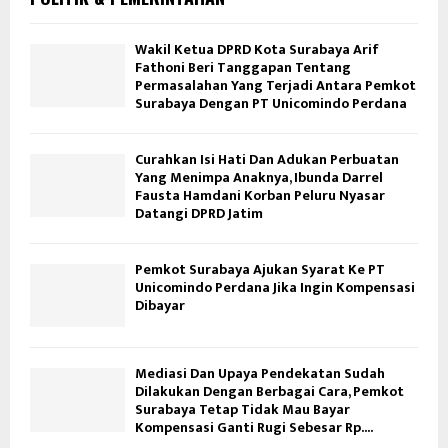
Wakil Ketua DPRD Kota Surabaya Arif
Fathoni Beri Tanggapan Tentang
Permasalahan Yang Terjadi Antara Pemkot
Surabaya Dengan PT Unicomindo Perdana
Curahkan Isi Hati Dan Adukan Perbuatan
Yang Menimpa Anaknya, Ibunda Darrel
Fausta Hamdani Korban Peluru Nyasar
Datangi DPRD Jatim
Pemkot Surabaya Ajukan Syarat Ke PT
Unicomindo Perdana Jika Ingin Kompensasi
Dibayar
Mediasi Dan Upaya Pendekatan Sudah
Dilakukan Dengan Berbagai Cara, Pemkot
Surabaya Tetap Tidak Mau Bayar
Kompensasi Ganti Rugi Sebesar Rp....