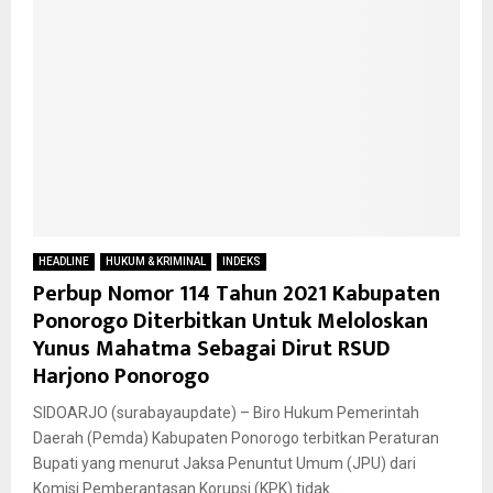
HEADLINE
HUKUM & KRIMINAL
INDEKS
Perbup Nomor 114 Tahun 2021 Kabupaten
Ponorogo Diterbitkan Untuk Meloloskan
Yunus Mahatma Sebagai Dirut RSUD
Harjono Ponorogo
SIDOARJO (surabayaupdate) – Biro Hukum Pemerintah
Daerah (Pemda) Kabupaten Ponorogo terbitkan Peraturan
Bupati yang menurut Jaksa Penuntut Umum (JPU) dari
Komisi Pemberantasan Korupsi (KPK) tidak...