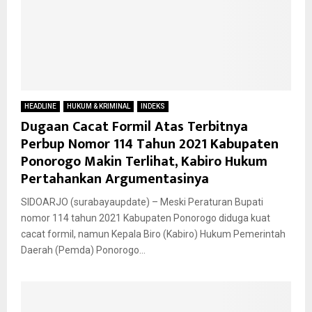
HEADLINE
HUKUM & KRIMINAL
INDEKS
Dugaan Cacat Formil Atas Terbitnya
Perbup Nomor 114 Tahun 2021 Kabupaten
Ponorogo Makin Terlihat, Kabiro Hukum
Pertahankan Argumentasinya
SIDOARJO (surabayaupdate) – Meski Peraturan Bupati
nomor 114 tahun 2021 Kabupaten Ponorogo diduga kuat
cacat formil, namun Kepala Biro (Kabiro) Hukum Pemerintah
Daerah (Pemda) Ponorogo...