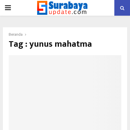
PRIMARY
MENU
Beranda
Tag : yunus mahatma