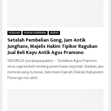
HEADLINE
HUKUM & KRIMINAL
INDEKS
Setelah Pembelian Gong, Jam Antik
Junghans, Majelis Hakim Tipikor Ragukan
Jual Beli Kayu Antik Agus Pramono
SIDOARJO (surabayaupdate) – Terdakwa Agus Pramono
terus saja berkelit tentang penerimaan sejumlah. Bahkan, jika
nominal uang itu besar, Sekretaris Daerah (Sekda) Kabupaten
Ponorogo non aktif...