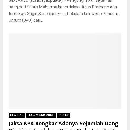
SIDOARJO (surabayaupdate) – Pengungkapan sejumlah
uang dari Yunus Mahatma ke terdakwa Agus Pramono dan
terdakwa Sugiri Sancoko terus dilakukan tim Jaksa Penuntut
Umum (JPU) dari...
HEADLINE
HUKUM & KRIMINAL
INDEKS
Jaksa KPK Bongkar Adanya Sejumlah Uang