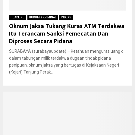
HEADLINE
HUKUM & KRIMINAL
INDEKS
Oknum Jaksa Tukang Kuras ATM Terdakwa
Itu Terancam Sanksi Pemecatan Dan
Diproses Secara Pidana
SURABAYA (surabayaupdate) – Ketahuan menguras uang di
dalam tabungan milik terdakwa dugaan tindak pidana
penipuan, oknum jaksa yang bertugas di Kejaksaan Negeri
(Kejari) Tanjung Perak...