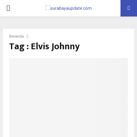
PRIMARY
MENU
Beranda
Tag : Elvis Johnny