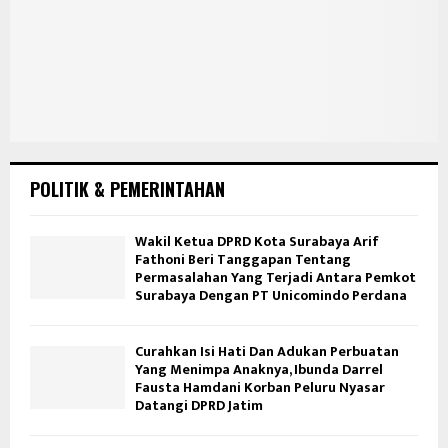
POLITIK & PEMERINTAHAN
Wakil Ketua DPRD Kota Surabaya Arif
Fathoni Beri Tanggapan Tentang
Permasalahan Yang Terjadi Antara Pemkot
Surabaya Dengan PT Unicomindo Perdana
Curahkan Isi Hati Dan Adukan Perbuatan
Yang Menimpa Anaknya, Ibunda Darrel
Fausta Hamdani Korban Peluru Nyasar
Datangi DPRD Jatim