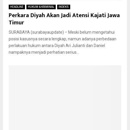
HEADLINE
HUKUM & KRIMINAL
INDEKS
Perkara Diyah Akan Jadi Atensi Kajati Jawa
Timur
SURABAYA (surabayaupdate) – Meski belum mengetahui
posisi kasusnya secara lengkap, namun adanya perbedaan
perlakuan hukum antara Diyah Ari Julianti dan Daniel
nampaknya menjadi perhatian serius...