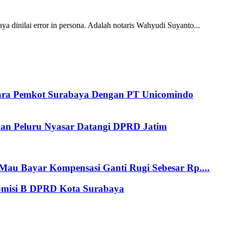
inilai error in persona. Adalah notaris Wahyudi Suyanto...
tara Pemkot Surabaya Dengan PT Unicomindo
an Peluru Nyasar Datangi DPRD Jatim
au Bayar Kompensasi Ganti Rugi Sebesar Rp....
Komisi B DPRD Kota Surabaya