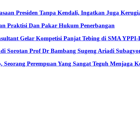
an Presiden Tanpa Kendali, Ingatkan Juga Kerugia
an Praktisi Dan Pakar Hukum Penerbangan
nsultant Gelar Kompetisi Panjat Tebing di SMA YPPI-
Jadi Sorotan Prof Dr Bambang Sugeng Ariadi Subagyo
, Seorang Perempuan Yang Sangat Teguh Menjaga Keu