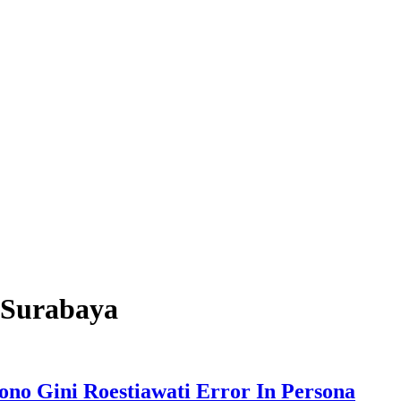
N Surabaya
ono Gini Roestiawati Error In Persona