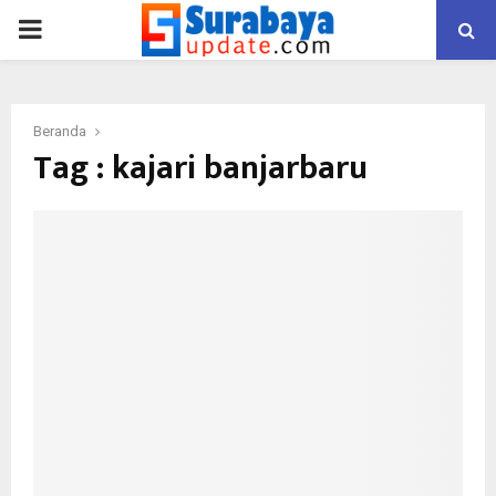
PRIMARY
MENU
Beranda
Tag : kajari banjarbaru