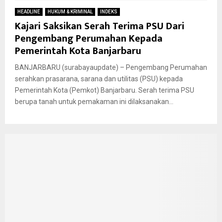
HEADLINE
HUKUM & KRIMINAL
INDEKS
Kajari Saksikan Serah Terima PSU Dari
Pengembang Perumahan Kepada
Pemerintah Kota Banjarbaru
BANJARBARU (surabayaupdate) – Pengembang Perumahan
serahkan prasarana, sarana dan utilitas (PSU) kepada
Pemerintah Kota (Pemkot) Banjarbaru. Serah terima PSU
berupa tanah untuk pemakaman ini dilaksanakan...