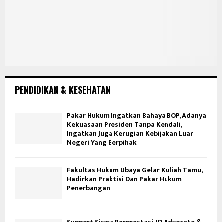
PENDIDIKAN & KESEHATAN
Pakar Hukum Ingatkan Bahaya BOP, Adanya
Kekuasaan Presiden Tanpa Kendali,
Ingatkan Juga Kerugian Kebijakan Luar
Negeri Yang Berpihak
Fakultas Hukum Ubaya Gelar Kuliah Tamu,
Hadirkan Praktisi Dan Pakar Hukum
Penerbangan
Support Siswa Berprestasi, JD Advocate &