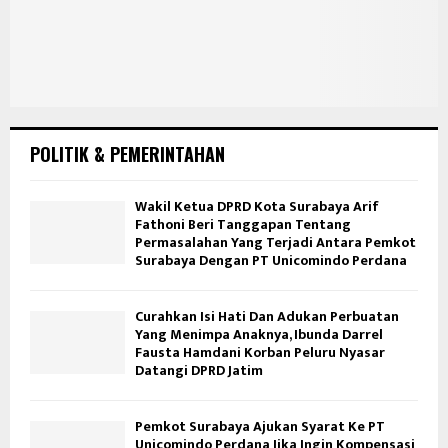
POLITIK & PEMERINTAHAN
Wakil Ketua DPRD Kota Surabaya Arif
Fathoni Beri Tanggapan Tentang
Permasalahan Yang Terjadi Antara Pemkot
Surabaya Dengan PT Unicomindo Perdana
Curahkan Isi Hati Dan Adukan Perbuatan
Yang Menimpa Anaknya, Ibunda Darrel
Fausta Hamdani Korban Peluru Nyasar
Datangi DPRD Jatim
Pemkot Surabaya Ajukan Syarat Ke PT
Unicomindo Perdana Jika Ingin Kompensasi