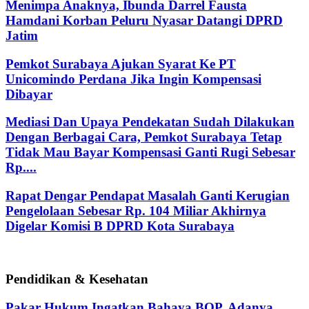
Menimpa Anaknya, Ibunda Darrel Fausta
Hamdani Korban Peluru Nyasar Datangi DPRD
Jatim
Pemkot Surabaya Ajukan Syarat Ke PT
Unicomindo Perdana Jika Ingin Kompensasi
Dibayar
Mediasi Dan Upaya Pendekatan Sudah Dilakukan
Dengan Berbagai Cara, Pemkot Surabaya Tetap
Tidak Mau Bayar Kompensasi Ganti Rugi Sebesar
Rp....
Rapat Dengar Pendapat Masalah Ganti Kerugian
Pengelolaan Sebesar Rp. 104 Miliar Akhirnya
Digelar Komisi B DPRD Kota Surabaya
Pendidikan & Kesehatan
Pakar Hukum Ingatkan Bahaya BOP, Adanya