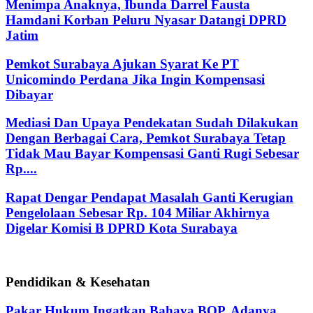
Menimpa Anaknya, Ibunda Darrel Fausta
Hamdani Korban Peluru Nyasar Datangi DPRD
Jatim
Pemkot Surabaya Ajukan Syarat Ke PT
Unicomindo Perdana Jika Ingin Kompensasi
Dibayar
Mediasi Dan Upaya Pendekatan Sudah Dilakukan
Dengan Berbagai Cara, Pemkot Surabaya Tetap
Tidak Mau Bayar Kompensasi Ganti Rugi Sebesar
Rp....
Rapat Dengar Pendapat Masalah Ganti Kerugian
Pengelolaan Sebesar Rp. 104 Miliar Akhirnya
Digelar Komisi B DPRD Kota Surabaya
Pendidikan & Kesehatan
Pakar Hukum Ingatkan Bahaya BOP, Adanya