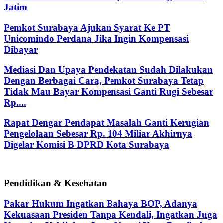
Jatim
Pemkot Surabaya Ajukan Syarat Ke PT
Unicomindo Perdana Jika Ingin Kompensasi
Dibayar
Mediasi Dan Upaya Pendekatan Sudah Dilakukan
Dengan Berbagai Cara, Pemkot Surabaya Tetap
Tidak Mau Bayar Kompensasi Ganti Rugi Sebesar
Rp....
Rapat Dengar Pendapat Masalah Ganti Kerugian
Pengelolaan Sebesar Rp. 104 Miliar Akhirnya
Digelar Komisi B DPRD Kota Surabaya
Pendidikan & Kesehatan
Pakar Hukum Ingatkan Bahaya BOP, Adanya
Kekuasaan Presiden Tanpa Kendali, Ingatkan Juga