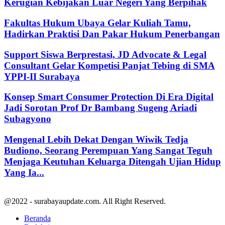
Kerugian Kebijakan Luar Negeri Yang Berpihak
Fakultas Hukum Ubaya Gelar Kuliah Tamu,
Hadirkan Praktisi Dan Pakar Hukum Penerbangan
Support Siswa Berprestasi, JD Advocate & Legal
Consultant Gelar Kompetisi Panjat Tebing di SMA
YPPI-II Surabaya
Konsep Smart Consumer Protection Di Era Digital
Jadi Sorotan Prof Dr Bambang Sugeng Ariadi
Subagyono
Mengenal Lebih Dekat Dengan Wiwik Tedja
Budiono, Seorang Perempuan Yang Sangat Teguh
Menjaga Keutuhan Keluarga Ditengah Ujian Hidup
Yang Ia...
@2022 - surabayaupdate.com. All Right Reserved.
Beranda