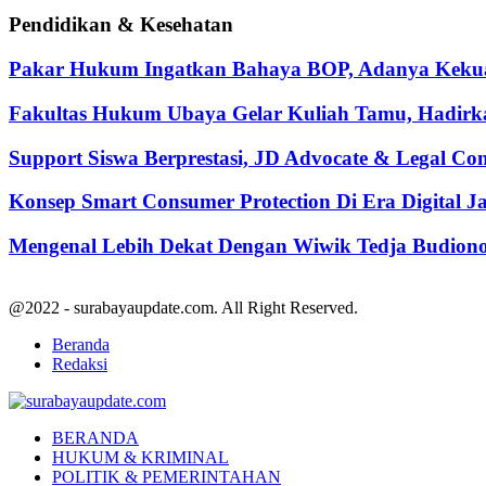
Pendidikan & Kesehatan
Pakar Hukum Ingatkan Bahaya BOP, Adanya Kekuasa
Fakultas Hukum Ubaya Gelar Kuliah Tamu, Hadirk
Support Siswa Berprestasi, JD Advocate & Legal Co
Konsep Smart Consumer Protection Di Era Digital 
Mengenal Lebih Dekat Dengan Wiwik Tedja Budiono
@2022 - surabayaupdate.com. All Right Reserved.
Beranda
Redaksi
Facebook
Twitter
Youtube
BERANDA
HUKUM & KRIMINAL
POLITIK & PEMERINTAHAN