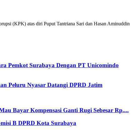
psi (KPK) atas diri Puput Tantriana Sari dan Hasan Aminuddin
tara Pemkot Surabaya Dengan PT Unicomindo
an Peluru Nyasar Datangi DPRD Jatim
au Bayar Kompensasi Ganti Rugi Sebesar Rp....
Komisi B DPRD Kota Surabaya