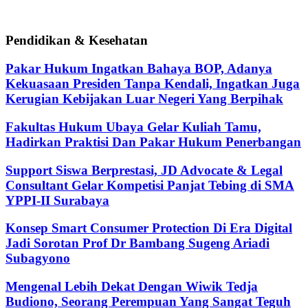
Pendidikan & Kesehatan
Pakar Hukum Ingatkan Bahaya BOP, Adanya
Kekuasaan Presiden Tanpa Kendali, Ingatkan Juga
Kerugian Kebijakan Luar Negeri Yang Berpihak
Fakultas Hukum Ubaya Gelar Kuliah Tamu,
Hadirkan Praktisi Dan Pakar Hukum Penerbangan
Support Siswa Berprestasi, JD Advocate & Legal
Consultant Gelar Kompetisi Panjat Tebing di SMA
YPPI-II Surabaya
Konsep Smart Consumer Protection Di Era Digital
Jadi Sorotan Prof Dr Bambang Sugeng Ariadi
Subagyono
Mengenal Lebih Dekat Dengan Wiwik Tedja
Budiono, Seorang Perempuan Yang Sangat Teguh