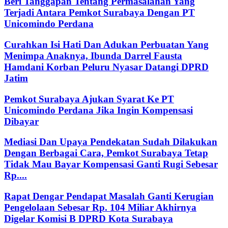
Beri Tanggapan Tentang Permasalahan Yang
Terjadi Antara Pemkot Surabaya Dengan PT
Unicomindo Perdana
Curahkan Isi Hati Dan Adukan Perbuatan Yang
Menimpa Anaknya, Ibunda Darrel Fausta
Hamdani Korban Peluru Nyasar Datangi DPRD
Jatim
Pemkot Surabaya Ajukan Syarat Ke PT
Unicomindo Perdana Jika Ingin Kompensasi
Dibayar
Mediasi Dan Upaya Pendekatan Sudah Dilakukan
Dengan Berbagai Cara, Pemkot Surabaya Tetap
Tidak Mau Bayar Kompensasi Ganti Rugi Sebesar
Rp....
Rapat Dengar Pendapat Masalah Ganti Kerugian
Pengelolaan Sebesar Rp. 104 Miliar Akhirnya
Digelar Komisi B DPRD Kota Surabaya