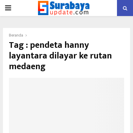
PRIMARY
MENU
Beranda
Tag : pendeta hanny
layantara dilayar ke rutan
medaeng