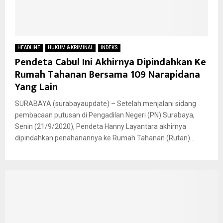
HEADLINE
HUKUM & KRIMINAL
INDEKS
Pendeta Cabul Ini Akhirnya Dipindahkan Ke
Rumah Tahanan Bersama 109 Narapidana
Yang Lain
SURABAYA (surabayaupdate) – Setelah menjalani sidang
pembacaan putusan di Pengadilan Negeri (PN) Surabaya,
Senin (21/9/2020), Pendeta Hanny Layantara akhirnya
dipindahkan penahanannya ke Rumah Tahanan (Rutan)...