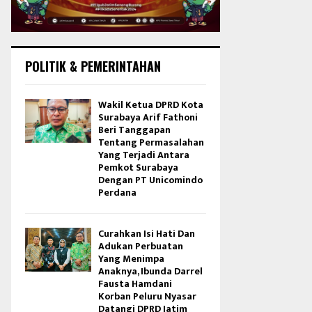
POLITIK & PEMERINTAHAN
Wakil Ketua DPRD Kota
Surabaya Arif Fathoni
Beri Tanggapan
Tentang Permasalahan
Yang Terjadi Antara
Pemkot Surabaya
Dengan PT Unicomindo
Perdana
Curahkan Isi Hati Dan
Adukan Perbuatan
Yang Menimpa
Anaknya, Ibunda Darrel
Fausta Hamdani
Korban Peluru Nyasar
Datangi DPRD Jatim