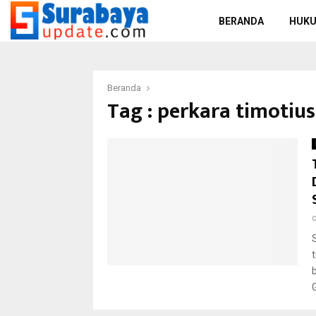
BERANDA
HUKU
Beranda
Tag : perkara timotiu
G