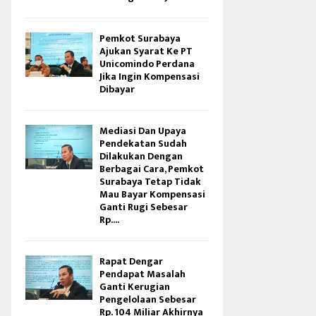
Pemkot Surabaya
Ajukan Syarat Ke PT
Unicomindo Perdana
Jika Ingin Kompensasi
Dibayar
Mediasi Dan Upaya
Pendekatan Sudah
Dilakukan Dengan
Berbagai Cara, Pemkot
Surabaya Tetap Tidak
Mau Bayar Kompensasi
Ganti Rugi Sebesar
Rp....
Rapat Dengar
Pendapat Masalah
Ganti Kerugian
Pengelolaan Sebesar
Rp. 104 Miliar Akhirnya