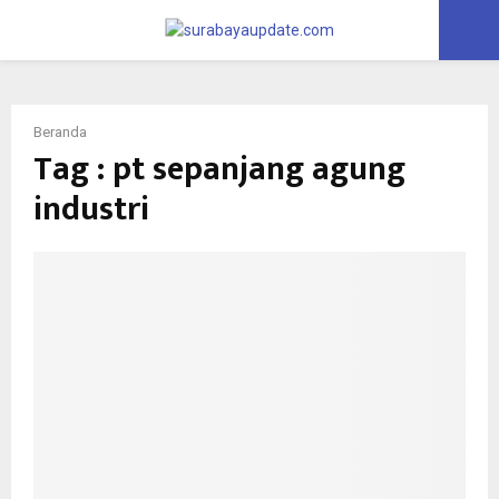
PRIMARY
MENU
Beranda
Tag : pt sepanjang agung
industri