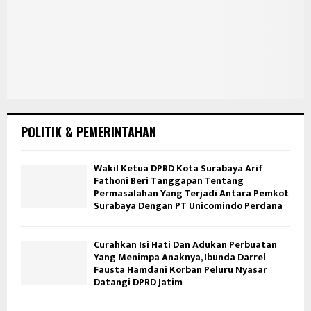
POLITIK & PEMERINTAHAN
Wakil Ketua DPRD Kota Surabaya Arif
Fathoni Beri Tanggapan Tentang
Permasalahan Yang Terjadi Antara Pemkot
Surabaya Dengan PT Unicomindo Perdana
Curahkan Isi Hati Dan Adukan Perbuatan
Yang Menimpa Anaknya, Ibunda Darrel
Fausta Hamdani Korban Peluru Nyasar
Datangi DPRD Jatim