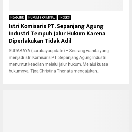
HEADLINE
HUKUM & KRIMINAL
INDEKS
Istri Komisaris PT. Sepanjang Agung
Industri Tempuh Jalur Hukum Karena
Diperlakukan Tidak Adil
SURABAYA (surabayaupdate) – Seorang wanita yang
menjadi istri Komisaris PT. Sepanjang Agung Industri
menuntut keadilan melalui jalur hukum. Melalui kuasa
hukumnya, Tjoa Christina Thenata mengajukan...