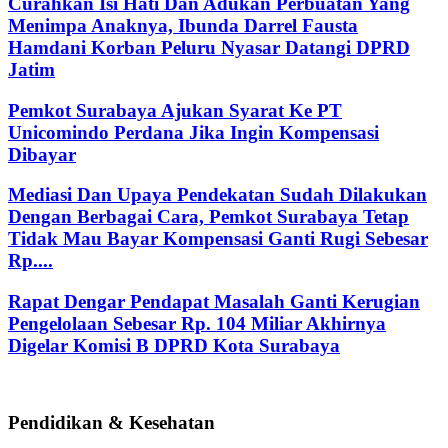
Curahkan Isi Hati Dan Adukan Perbuatan Yang
Menimpa Anaknya, Ibunda Darrel Fausta
Hamdani Korban Peluru Nyasar Datangi DPRD
Jatim
Pemkot Surabaya Ajukan Syarat Ke PT
Unicomindo Perdana Jika Ingin Kompensasi
Dibayar
Mediasi Dan Upaya Pendekatan Sudah Dilakukan
Dengan Berbagai Cara, Pemkot Surabaya Tetap
Tidak Mau Bayar Kompensasi Ganti Rugi Sebesar
Rp....
Rapat Dengar Pendapat Masalah Ganti Kerugian
Pengelolaan Sebesar Rp. 104 Miliar Akhirnya
Digelar Komisi B DPRD Kota Surabaya
Pendidikan & Kesehatan