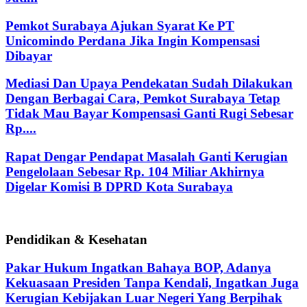
Pemkot Surabaya Ajukan Syarat Ke PT
Unicomindo Perdana Jika Ingin Kompensasi
Dibayar
Mediasi Dan Upaya Pendekatan Sudah Dilakukan
Dengan Berbagai Cara, Pemkot Surabaya Tetap
Tidak Mau Bayar Kompensasi Ganti Rugi Sebesar
Rp....
Rapat Dengar Pendapat Masalah Ganti Kerugian
Pengelolaan Sebesar Rp. 104 Miliar Akhirnya
Digelar Komisi B DPRD Kota Surabaya
Pendidikan & Kesehatan
Pakar Hukum Ingatkan Bahaya BOP, Adanya
Kekuasaan Presiden Tanpa Kendali, Ingatkan Juga
Kerugian Kebijakan Luar Negeri Yang Berpihak