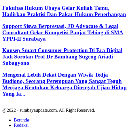
Fakultas Hukum Ubaya Gelar Kuliah Tamu,
Hadirkan Praktisi Dan Pakar Hukum Penerbangan
Support Siswa Berprestasi, JD Advocate & Legal
Consultant Gelar Kompetisi Panjat Tebing di SMA
YPPI-II Surabaya
Konsep Smart Consumer Protection Di Era Digital
Jadi Sorotan Prof Dr Bambang Sugeng Ariadi
Subagyono
Mengenal Lebih Dekat Dengan Wiwik Tedja
Budiono, Seorang Perempuan Yang Sangat Teguh
Menjaga Keutuhan Keluarga Ditengah Ujian Hidup
Yang Ia...
@2022 - surabayaupdate.com. All Right Reserved.
Beranda
Redaksi