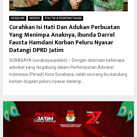
HEADLINE
INDEKS
POLITIK & PEMERINTAHAN
Curahkan Isi Hati Dan Adukan Perbuatan
Yang Menimpa Anaknya, Ibunda Darrel
Fausta Hamdani Korban Peluru Nyasar
Datangi DPRD Jatim
SURABAYA (surabayaupdate) – Dengan ditemani beberapa
advokat yang tergabung dalam Perhimpunan Advokat
Indonesia (Peradi) Kota Surabaya, salah seorang ibu kandung
korban dugaan peluru nyasar datangi...