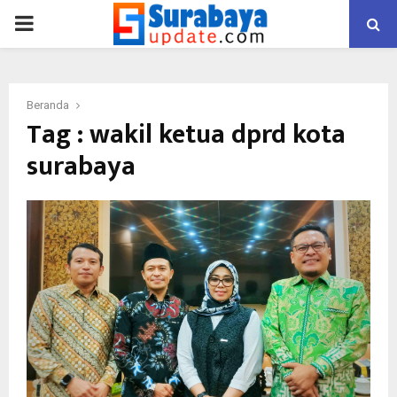
PRIMARY
MENU
Beranda
Tag : wakil ketua dprd kota
surabaya