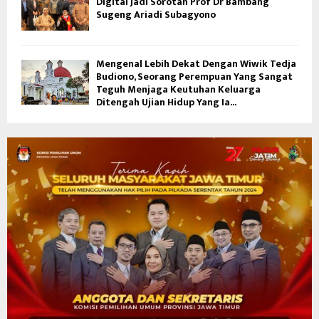
Digital Jadi Sorotan Prof Dr Bambang
Sugeng Ariadi Subagyono
Mengenal Lebih Dekat Dengan Wiwik Tedja
Budiono, Seorang Perempuan Yang Sangat
Teguh Menjaga Keutuhan Keluarga
Ditengah Ujian Hidup Yang Ia...