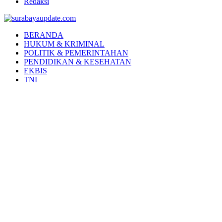
Redaksi
Facebook
Twitter
Youtube
BERANDA
HUKUM & KRIMINAL
POLITIK & PEMERINTAHAN
PENDIDIKAN & KESEHATAN
EKBIS
TNI