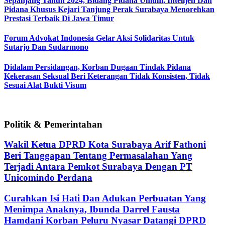
Sepanjang Tahun 2024, Bidang Pidana Umum, Intelijen Dan
Pidana Khusus Kejari Tanjung Perak Surabaya Menorehkan
Prestasi Terbaik Di Jawa Timur
Forum Advokat Indonesia Gelar Aksi Solidaritas Untuk
Sutarjo Dan Sudarmono
Didalam Persidangan, Korban Dugaan Tindak Pidana
Kekerasan Seksual Beri Keterangan Tidak Konsisten, Tidak
Sesuai Alat Bukti Visum
Politik & Pemerintahan
Wakil Ketua DPRD Kota Surabaya Arif Fathoni
Beri Tanggapan Tentang Permasalahan Yang
Terjadi Antara Pemkot Surabaya Dengan PT
Unicomindo Perdana
Curahkan Isi Hati Dan Adukan Perbuatan Yang
Menimpa Anaknya, Ibunda Darrel Fausta
Hamdani Korban Peluru Nyasar Datangi DPRD