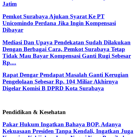
Jatim
Pemkot Surabaya Ajukan Syarat Ke PT
Unicomindo Perdana Jika Ingin Kompensasi
Dibayar
Mediasi Dan Upaya Pendekatan Sudah Dilakukan
Dengan Berbagai Cara, Pemkot Surabaya Tetap
Tidak Mau Bayar Kompensasi Ganti Rugi Sebesar
Rp....
Rapat Dengar Pendapat Masalah Ganti Kerugian
Pengelolaan Sebesar Rp. 104 Miliar Akhirnya
Digelar Komisi B DPRD Kota Surabaya
Pendidikan & Kesehatan
Pakar Hukum Ingatkan Bahaya BOP, Adanya
Kekuasaan Presiden Tanpa Kendali, Ingatkan Juga