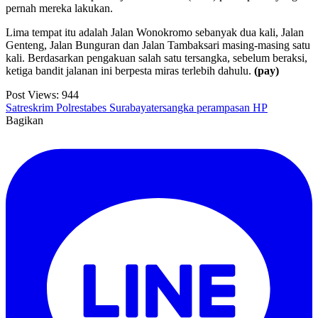
pernah mereka lakukan.
Lima tempat itu adalah Jalan Wonokromo sebanyak dua kali, Jalan
Genteng, Jalan Bunguran dan Jalan Tambaksari masing-masing satu
kali. Berdasarkan pengakuan salah satu tersangka, sebelum beraksi,
ketiga bandit jalanan ini berpesta miras terlebih dahulu.
(pay)
Post Views:
944
Satreskrim Polrestabes Surabaya
tersangka perampasan HP
Bagikan