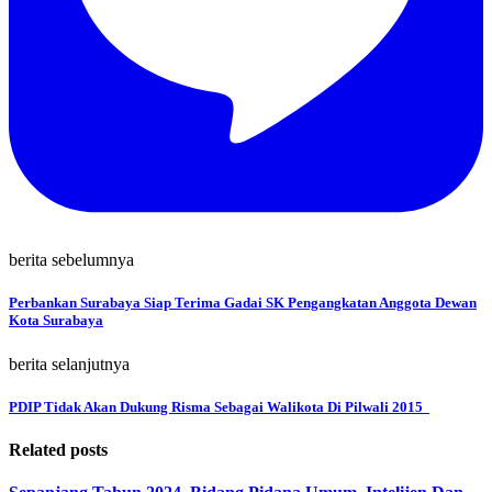
berita sebelumnya
Perbankan Surabaya Siap Terima Gadai SK Pengangkatan Anggota Dewan
Kota Surabaya
berita selanjutnya
PDIP Tidak Akan Dukung Risma Sebagai Walikota Di Pilwali 2015
Related posts