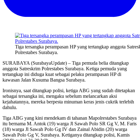
Tiga tersangka perampasan HP yang tertangkap anggota Satres
Polrestabes Surabaya.
SURABAYA (SurabayaUpdate) – Tiga pemuda belia ditangkap
anggota Satreskrim Polrestabes Surabaya. Ketiga pemuda yang
tertangkap ini diduga kuat sebagai pelaku perampasan HP di
kawasan Jalan Kusuma Bangsa Surabaya.
Ironisnya, saat ditangkap polisi, ketiga ABG yang sudah ditetapkan
sebagai tersangka ini, mengaku sebelum melancarkan aksi
kejahatannya, mereka berpesta minuman keras jenis cukrik terlebih
dahulu.
Tiga ABG yang kini mendekam di tahanan Mapolrestabes Surabaya
itu bernama M. Antok (19) warga Jl Sawah Polo SR Gg V, M. Faris
(18) warga Jl Sawah Polo Gg IV dan Zainal Abidin (20) warga
Sawah Polo Gg V, Surabaya. Ketiganya ditangkap polisi, Kamis