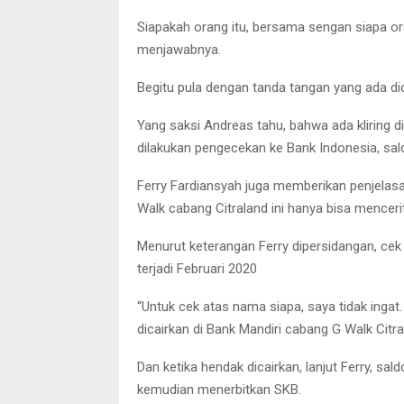
Siapakah orang itu, bersama sengan siapa ora
menjawabnya.
Begitu pula dengan tanda tangan yang ada dice
Yang saksi Andreas tahu, bahwa ada kliring di
dilakukan pengecekan ke Bank Indonesia, sal
Ferry Fardiansyah juga memberikan penjelas
Walk cabang Citraland ini hanya bisa menceri
Menurut keterangan Ferry dipersidangan, cek i
terjadi Februari 2020
“Untuk cek atas nama siapa, saya tidak ingat
dicairkan di Bank Mandiri cabang G Walk Citra
Dan ketika hendak dicairkan, lanjut Ferry, sa
kemudian menerbitkan SKB.