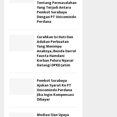
Tentang Permasalahan
Yang Terjadi Antara
Pemkot Surabaya
Dengan PT Unicomindo
Perdana
Curahkan Isi Hati Dan
Adukan Perbuatan
Yang Menimpa
Anaknya, Ibunda Darrel
Fausta Hamdani
Korban Peluru Nyasar
Datangi DPRD Jatim
Pemkot Surabaya
Ajukan Syarat Ke PT
Unicomindo Perdana
Jika Ingin Kompensasi
Dibayar
Mediasi Dan Upaya