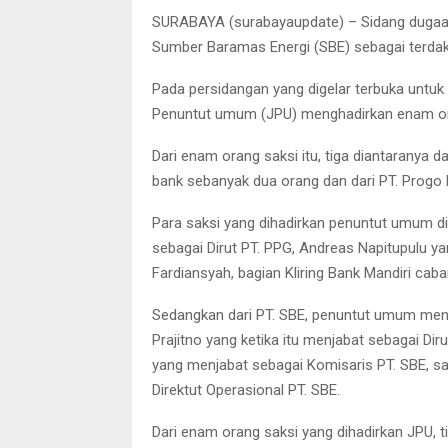
SURABAYA (surabayaupdate) – Sidang dugaan
Sumber Baramas Energi (SBE) sebagai terdakw
Pada persidangan yang digelar terbuka untuk 
Penuntut umum (JPU) menghadirkan enam or
Dari enam orang saksi itu, tiga diantaranya da
bank sebanyak dua orang dan dari PT. Progo
Para saksi yang dihadirkan penuntut umum 
sebagai Dirut PT. PPG, Andreas Napitupulu y
Fardiansyah, bagian Kliring Bank Mandiri caba
Sedangkan dari PT. SBE, penuntut umum me
Prajitno yang ketika itu menjabat sebagai Dir
yang menjabat sebagai Komisaris PT. SBE, s
Direktut Operasional PT. SBE.
Dari enam orang saksi yang dihadirkan JPU, 