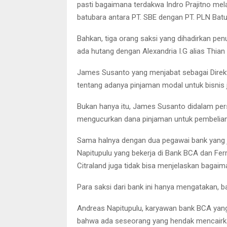
pasti bagaimana terdakwa Indro Prajitno mela
batubara antara PT. SBE dengan PT. PLN Bat
Bahkan, tiga orang saksi yang dihadirkan pe
ada hutang dengan Alexandria I.G alias Thian
James Susanto yang menjabat sebagai Direk
tentang adanya pinjaman modal untuk bisnis j
Bukan hanya itu, James Susanto didalam per
mengucurkan dana pinjaman untuk pembelian b
Sama halnya dengan dua pegawai bank yang 
Napitupulu yang bekerja di Bank BCA dan Ferr
Citraland juga tidak bisa menjelaskan bagaim
Para saksi dari bank ini hanya mengatakan, b
Andreas Napitupulu, karyawan bank BCA yang 
bahwa ada seseorang yang hendak mencairk