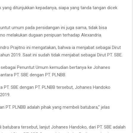
k yang ditunjukkan kepadanya, siapa yang tanda tangan dicek
ntut umum pada persidangan ini juga sama, tidak bisa
tno melakukan dugaan penipuan terhadap Alexandria.
ndro Prajitno ini mengatakan, bahwa ia menjabat sebagai Dirut
tahun 2019. Saat ini sudah tidak menjabat sebagai Dirut PT. SBE.
uk sebagai Penuntut Umum kemudian bertanya ke Johanes
a antara PT. SBE dengan PT. PLNBB.
tara PT. SBE dengan PT. PLNBB tersebut, Johanes Handoko
 2019.
an PT. PLNBB adalah pihak yang membeli batubara,” jelas
li batubara tersebut, lanjut Johanes Handoko, dari PT. SBE adalah