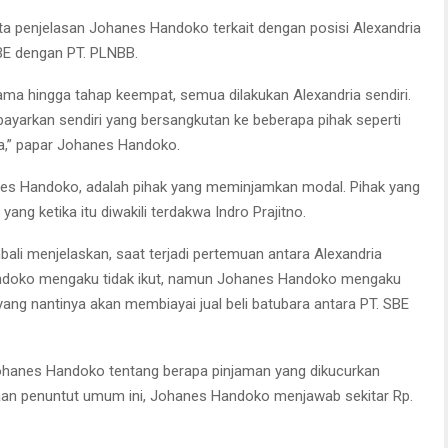
a penjelasan Johanes Handoko terkait dengan posisi Alexandria
 SBE dengan PT. PLNBB.
ma hingga tahap keempat, semua dilakukan Alexandria sendiri.
ibayarkan sendiri yang bersangkutan ke beberapa pihak seperti
ra,” papar Johanes Handoko.
anes Handoko, adalah pihak yang meminjamkan modal. Pihak yang
ng ketika itu diwakili terdakwa Indro Prajitno.
bali menjelaskan, saat terjadi pertemuan antara Alexandria
andoko mengaku tidak ikut, namun Johanes Handoko mengaku
ang nantinya akan membiayai jual beli batubara antara PT. SBE
ohanes Handoko tentang berapa pinjaman yang dikucurkan
yaan penuntut umum ini, Johanes Handoko menjawab sekitar Rp.