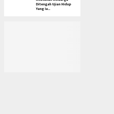
Ditengah Ujian Hidup
Yang Ia...