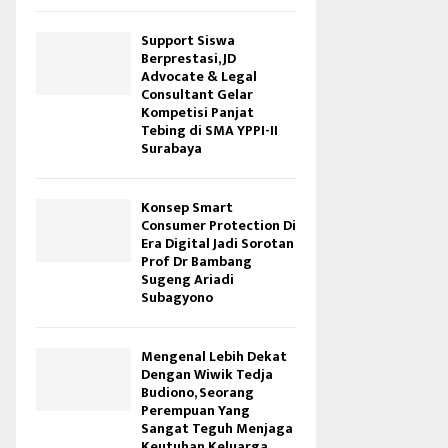
Support Siswa
Berprestasi, JD
Advocate & Legal
Consultant Gelar
Kompetisi Panjat
Tebing di SMA YPPI-II
Surabaya
Konsep Smart
Consumer Protection Di
Era Digital Jadi Sorotan
Prof Dr Bambang
Sugeng Ariadi
Subagyono
Mengenal Lebih Dekat
Dengan Wiwik Tedja
Budiono, Seorang
Perempuan Yang
Sangat Teguh Menjaga
Keutuhan Keluarga