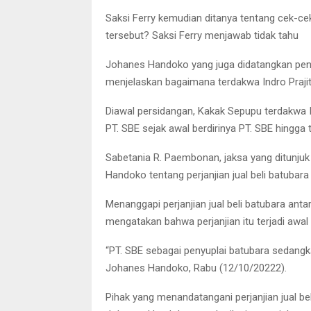
Saksi Ferry kemudian ditanya tentang cek-ce
tersebut? Saksi Ferry menjawab tidak tahu
Johanes Handoko yang juga didatangkan penu
menjelaskan bagaimana terdakwa Indro Praji
Diawal persidangan, Kakak Sepupu terdakwa I
PT. SBE sejak awal berdirinya PT. SBE hingga 
Sabetania R. Paembonan, jaksa yang ditunj
Handoko tentang perjanjian jual beli batubar
Menanggapi perjanjian jual beli batubara an
mengatakan bahwa perjanjian itu terjadi awal
“PT. SBE sebagai penyuplai batubara sedangk
Johanes Handoko, Rabu (12/10/20222).
Pihak yang menandatangani perjanjian jual be