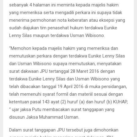
sebanyak 4 halaman ini meminta kepada majelis hakim
yang memeriksa serta mengadili perkara ini supaya tidak
menerima permohonan nota keberatan atau eksepsi yang
sudah diajukan tim penasehat hukum terdakwa Eunike
Lenny Silas maupun terdakwa Usman Wibisono.
“Memohon kepada majelis hakim yang memeriksa dan
memutuskan perkara dengan terdakwa Eunike Lenny Silas
dan Usman Wibisono supaya memutuskan, menyatakan
surat dakwaan JPU tertanggal 28 Maret 2016 dengan
terdakwa Eunike Lenny Silas dan Usman Wibisono yang
telah dibacakan tanggal 19 April 2016 di muka persidangan,
telah memenuhi syarat formil dan materiil sesuai dengan
ketentuan pasal 143 ayat (2) huruf (a) dan huruf (b) KUHAP,
“ ujar jaksa Putu membacakan surat tanggapan yang
disusun Jaksa Muhammad Usman.
Dalam surat tanggapan JPU tersebut juga dimohonkan