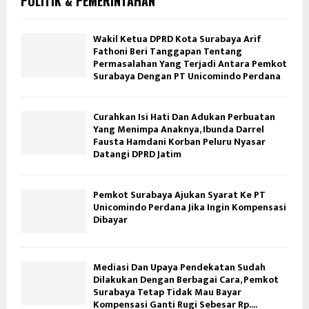
POLITIK & PEMERINTAHAN
Wakil Ketua DPRD Kota Surabaya Arif
Fathoni Beri Tanggapan Tentang
Permasalahan Yang Terjadi Antara Pemkot
Surabaya Dengan PT Unicomindo Perdana
Curahkan Isi Hati Dan Adukan Perbuatan
Yang Menimpa Anaknya, Ibunda Darrel
Fausta Hamdani Korban Peluru Nyasar
Datangi DPRD Jatim
Pemkot Surabaya Ajukan Syarat Ke PT
Unicomindo Perdana Jika Ingin Kompensasi
Dibayar
Mediasi Dan Upaya Pendekatan Sudah
Dilakukan Dengan Berbagai Cara, Pemkot
Surabaya Tetap Tidak Mau Bayar
Kompensasi Ganti Rugi Sebesar Rp....