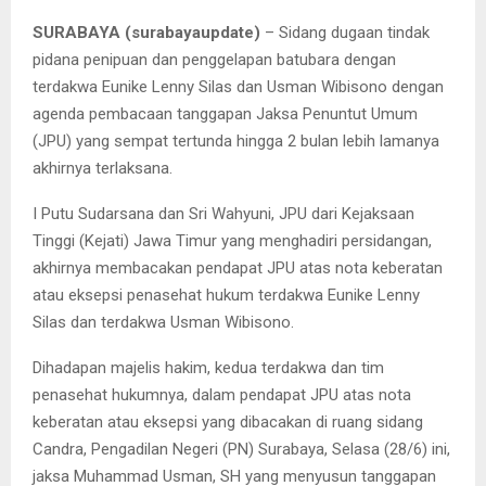
SURABAYA (surabayaupdate)
– Sidang dugaan tindak
pidana penipuan dan penggelapan batubara dengan
terdakwa Eunike Lenny Silas dan Usman Wibisono dengan
agenda pembacaan tanggapan Jaksa Penuntut Umum
(JPU) yang sempat tertunda hingga 2 bulan lebih lamanya
akhirnya terlaksana.
I Putu Sudarsana dan Sri Wahyuni, JPU dari Kejaksaan
Tinggi (Kejati) Jawa Timur yang menghadiri persidangan,
akhirnya membacakan pendapat JPU atas nota keberatan
atau eksepsi penasehat hukum terdakwa Eunike Lenny
Silas dan terdakwa Usman Wibisono.
Dihadapan majelis hakim, kedua terdakwa dan tim
penasehat hukumnya, dalam pendapat JPU atas nota
keberatan atau eksepsi yang dibacakan di ruang sidang
Candra, Pengadilan Negeri (PN) Surabaya, Selasa (28/6) ini,
jaksa Muhammad Usman, SH yang menyusun tanggapan