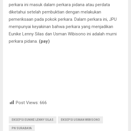
perkara ini masuk dalam perkara pidana atau perdata
diketahui setelah pembuktian dengan melakukan
pemeriksaan pada pokok perkara. Dalam perkara ini, JPU
mempunyai keyakinan bahwa perkara yang menjadikan
Eunike Lenny Silas dan Usman Wibisono ini adalah murni
perkara pidana.
(pay)
Post Views:
666
EKSEPSI EUNIKE LENNY SILAS
EKSEPSI USMAN WIBISONO
PN SURABAYA