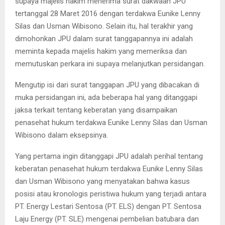
supaya majelis hakim menerima surat dakwaan JPU
tertanggal 28 Maret 2016 dengan terdakwa Eunike Lenny
Silas dan Usman Wibisono. Selain itu, hal terakhir yang
dimohonkan JPU dalam surat tanggapannya ini adalah
meminta kepada majelis hakim yang memeriksa dan
memutuskan perkara ini supaya melanjutkan persidangan.
Mengutip isi dari surat tanggapan JPU yang dibacakan di
muka persidangan ini, ada beberapa hal yang ditanggapi
jaksa terkait tentang keberatan yang disampaikan
penasehat hukum terdakwa Eunike Lenny Silas dan Usman
Wibisono dalam eksepsinya.
Yang pertama ingin ditanggapi JPU adalah perihal tentang
keberatan penasehat hukum terdakwa Eunike Lenny Silas
dan Usman Wibisono yang menyatakan bahwa kasus
posisi atau kronologis peristiwa hukum yang terjadi antara
PT. Energy Lestari Sentosa (PT. ELS) dengan PT. Sentosa
Laju Energy (PT. SLE) mengenai pembelian batubara dan