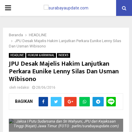
PRIMARY
MENU
Beranda
HEADLINE
JPU Desak Majelis Hakim Lanjutkan Perkara Eunike Lenny Silas
Dan Usman Wibisono
HEADLINE
HUKUM & KRIMINAL
INDEKS
JPU Desak Majelis Hakim Lanjutkan
Perkara Eunike Lenny Silas Dan Usman
Wibisono
oleh
redaksi
28/06/2016
BAGIKAN
Jaksa I Putu Sudarsana dan Sri Wahyuni, JPU dari Kejaksaan
Tinggi (Kejati) Jawa Timur. (FOTO : parlin/surabayaupdate.com)