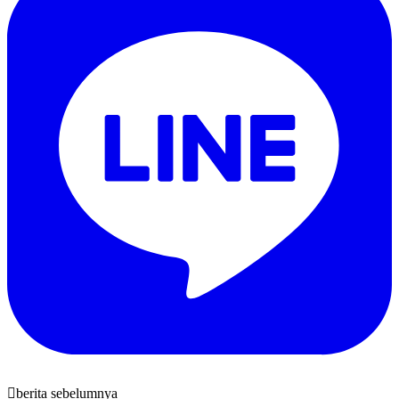
berita sebelumnya