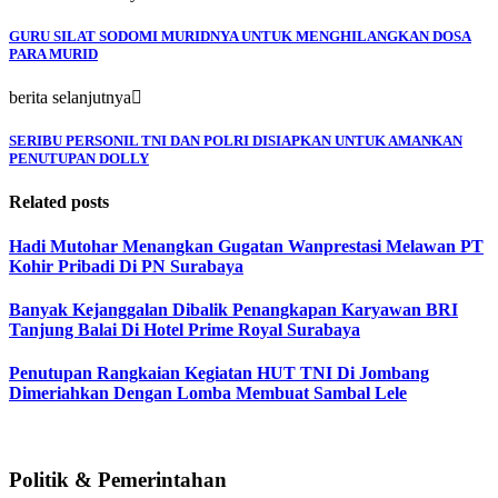
GURU SILAT SODOMI MURIDNYA UNTUK MENGHILANGKAN DOSA
PARA MURID
berita selanjutnya
SERIBU PERSONIL TNI DAN POLRI DISIAPKAN UNTUK AMANKAN
PENUTUPAN DOLLY
Related posts
Hadi Mutohar Menangkan Gugatan Wanprestasi Melawan PT
Kohir Pribadi Di PN Surabaya
Banyak Kejanggalan Dibalik Penangkapan Karyawan BRI
Tanjung Balai Di Hotel Prime Royal Surabaya
Penutupan Rangkaian Kegiatan HUT TNI Di Jombang
Dimeriahkan Dengan Lomba Membuat Sambal Lele
Politik & Pemerintahan