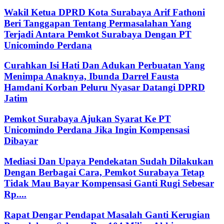
Wakil Ketua DPRD Kota Surabaya Arif Fathoni
Beri Tanggapan Tentang Permasalahan Yang
Terjadi Antara Pemkot Surabaya Dengan PT
Unicomindo Perdana
Curahkan Isi Hati Dan Adukan Perbuatan Yang
Menimpa Anaknya, Ibunda Darrel Fausta
Hamdani Korban Peluru Nyasar Datangi DPRD
Jatim
Pemkot Surabaya Ajukan Syarat Ke PT
Unicomindo Perdana Jika Ingin Kompensasi
Dibayar
Mediasi Dan Upaya Pendekatan Sudah Dilakukan
Dengan Berbagai Cara, Pemkot Surabaya Tetap
Tidak Mau Bayar Kompensasi Ganti Rugi Sebesar
Rp....
Rapat Dengar Pendapat Masalah Ganti Kerugian