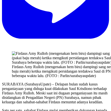
Firdaus Amy Rulloh (mengenakan hem biru) dampingi sang ne
baju merah) ketika mengikuti persidangan terdakwa Saul di P
beberapa waktu lalu. (FOTO : Parlin/surabayaupdate)
SURABAYA (SurabayaUpate) – Delapan bulan sudah kasus
penganiayaan yang diduga kuat dilakukan Saul Krisdiono terhadap
Firdaus Amy Rulloh. Meski saat ini dugaan penganiayaan itu masih
disidangkan di Pengadilan Negeri (PN) Surabaya, namun pihak
keluarga dan sahabat-sahabat Firdaus menuntut adanya keadilan.
Satu per satu, sahabat Firdaus mulai memberikan dukungan kepada