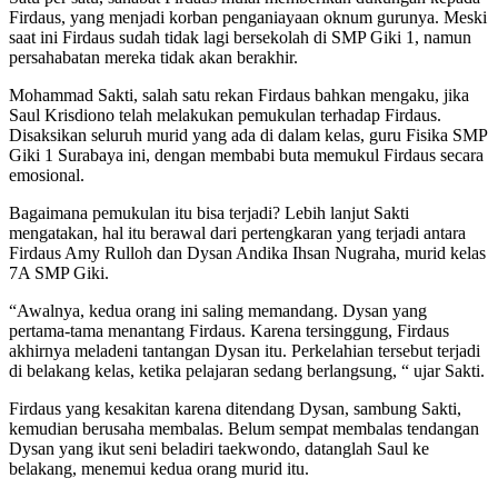
Firdaus, yang menjadi korban penganiayaan oknum gurunya. Meski
saat ini Firdaus sudah tidak lagi bersekolah di SMP Giki 1, namun
persahabatan mereka tidak akan berakhir.
Mohammad Sakti, salah satu rekan Firdaus bahkan mengaku, jika
Saul Krisdiono telah melakukan pemukulan terhadap Firdaus.
Disaksikan seluruh murid yang ada di dalam kelas, guru Fisika SMP
Giki 1 Surabaya ini, dengan membabi buta memukul Firdaus secara
emosional.
Bagaimana pemukulan itu bisa terjadi? Lebih lanjut Sakti
mengatakan, hal itu berawal dari pertengkaran yang terjadi antara
Firdaus Amy Rulloh dan Dysan Andika Ihsan Nugraha, murid kelas
7A SMP Giki.
“Awalnya, kedua orang ini saling memandang. Dysan yang
pertama-tama menantang Firdaus. Karena tersinggung, Firdaus
akhirnya meladeni tantangan Dysan itu. Perkelahian tersebut terjadi
di belakang kelas, ketika pelajaran sedang berlangsung, “ ujar Sakti.
Firdaus yang kesakitan karena ditendang Dysan, sambung Sakti,
kemudian berusaha membalas. Belum sempat membalas tendangan
Dysan yang ikut seni beladiri taekwondo, datanglah Saul ke
belakang, menemui kedua orang murid itu.