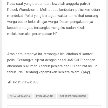
Pada saat yang bersamaan, lewatlah anggota patroli
Polsek Wonokromo. Melihat ada keributan, polisi kemudian
mendekat. Polisi yang bertugas waktu itu melihat seorang
warga babak belur dihajar warga. Dalam pengakuannya
kepada petugas, tersangka mengaku sudah 4 kali
melakukan aksi perampasan HP.
Atas perbuatannya itu, tersangka kini ditahan di kantor
polisi. Tersangka dijerat dengan pasal 365 KUHP dengan
ancaman hukuman 7 tahun penjara dan UU darurat no 12
tahun 1951 tentang kepemilikan senjata tajam.
(pay)
Post Views:
838
DI HAJAR MASSA
PERAMPAS HP
POLSEK WONOKROMO