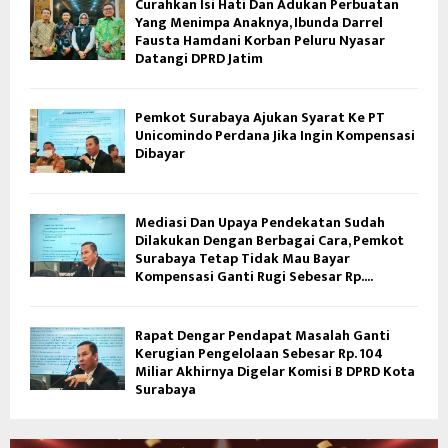
Curahkan Isi Hati Dan Adukan Perbuatan
Yang Menimpa Anaknya, Ibunda Darrel
Fausta Hamdani Korban Peluru Nyasar
Datangi DPRD Jatim
Pemkot Surabaya Ajukan Syarat Ke PT
Unicomindo Perdana Jika Ingin Kompensasi
Dibayar
Mediasi Dan Upaya Pendekatan Sudah
Dilakukan Dengan Berbagai Cara, Pemkot
Surabaya Tetap Tidak Mau Bayar
Kompensasi Ganti Rugi Sebesar Rp....
Rapat Dengar Pendapat Masalah Ganti
Kerugian Pengelolaan Sebesar Rp. 104
Miliar Akhirnya Digelar Komisi B DPRD Kota
Surabaya