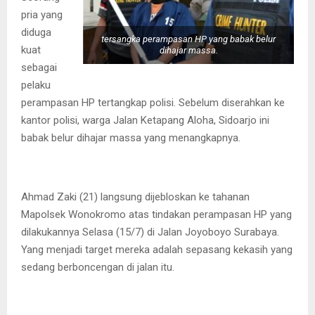
pria yang
diduga
tersangka perampasan HP yang babak belur
kuat
dihajar massa.
sebagai
pelaku
perampasan HP tertangkap polisi. Sebelum diserahkan ke
kantor polisi, warga Jalan Ketapang Aloha, Sidoarjo ini
babak belur dihajar massa yang menangkapnya.
Ahmad Zaki (21) langsung dijebloskan ke tahanan
Mapolsek Wonokromo atas tindakan perampasan HP yang
dilakukannya Selasa (15/7) di Jalan Joyoboyo Surabaya.
Yang menjadi target mereka adalah sepasang kekasih yang
sedang berboncengan di jalan itu.