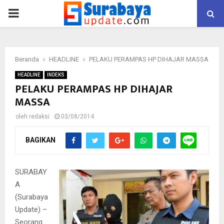
PRIMARY
MENU
Beranda
HEADLINE
PELAKU PERAMPAS HP DIHAJAR MASSA
HEADLINE
INDEKS
PELAKU PERAMPAS HP DIHAJAR
MASSA
oleh
redaksi
03/08/2014
BAGIKAN
SURABAY
A
(Surabaya
Update) –
Seorang