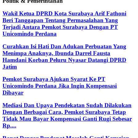
Politik & Pemerintahan
Wakil Ketua DPRD Kota Surabaya Arif Fathoni
Beri Tanggapan Tentang Permasalahan Yang
Terjadi Antara Pemkot Surabaya Dengan PT
Unicomindo Perdana
Curahkan Isi Hati Dan Adukan Perbuatan Yang
Menimpa Anaknya, Ibunda Darrel Fausta
Hamdani Korban Peluru Nyasar Datangi DPRD
Jatim
Pemkot Surabaya Ajukan Syarat Ke PT
Unicomindo Perdana Jika Ingin Kompensasi
Dibayar
Mediasi Dan Upaya Pendekatan Sudah Dilakukan
Dengan Berbagai Cara, Pemkot Surabaya Tetap
Tidak Mau Bayar Kompensasi Ganti Rugi Sebesar
Rp....