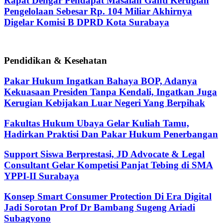
Rapat Dengar Pendapat Masalah Ganti Kerugian
Pengelolaan Sebesar Rp. 104 Miliar Akhirnya
Digelar Komisi B DPRD Kota Surabaya
Pendidikan & Kesehatan
Pakar Hukum Ingatkan Bahaya BOP, Adanya
Kekuasaan Presiden Tanpa Kendali, Ingatkan Juga
Kerugian Kebijakan Luar Negeri Yang Berpihak
Fakultas Hukum Ubaya Gelar Kuliah Tamu,
Hadirkan Praktisi Dan Pakar Hukum Penerbangan
Support Siswa Berprestasi, JD Advocate & Legal
Consultant Gelar Kompetisi Panjat Tebing di SMA
YPPI-II Surabaya
Konsep Smart Consumer Protection Di Era Digital
Jadi Sorotan Prof Dr Bambang Sugeng Ariadi
Subagyono