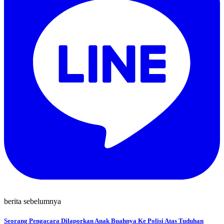
berita sebelumnya
Seorang Pengacara Dilaporkan Anak Buahnya Ke Polisi Atas Tuduhan