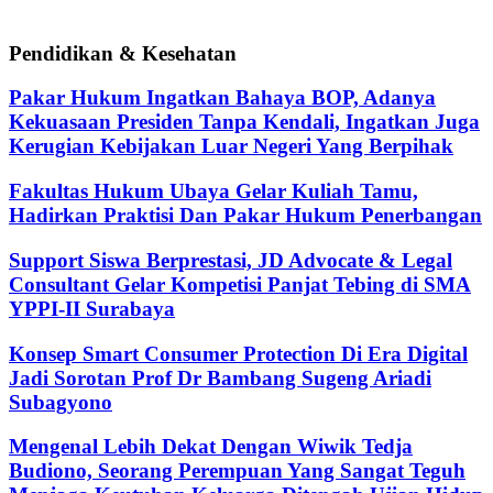
Pendidikan & Kesehatan
Pakar Hukum Ingatkan Bahaya BOP, Adanya
Kekuasaan Presiden Tanpa Kendali, Ingatkan Juga
Kerugian Kebijakan Luar Negeri Yang Berpihak
Fakultas Hukum Ubaya Gelar Kuliah Tamu,
Hadirkan Praktisi Dan Pakar Hukum Penerbangan
Support Siswa Berprestasi, JD Advocate & Legal
Consultant Gelar Kompetisi Panjat Tebing di SMA
YPPI-II Surabaya
Konsep Smart Consumer Protection Di Era Digital
Jadi Sorotan Prof Dr Bambang Sugeng Ariadi
Subagyono
Mengenal Lebih Dekat Dengan Wiwik Tedja
Budiono, Seorang Perempuan Yang Sangat Teguh