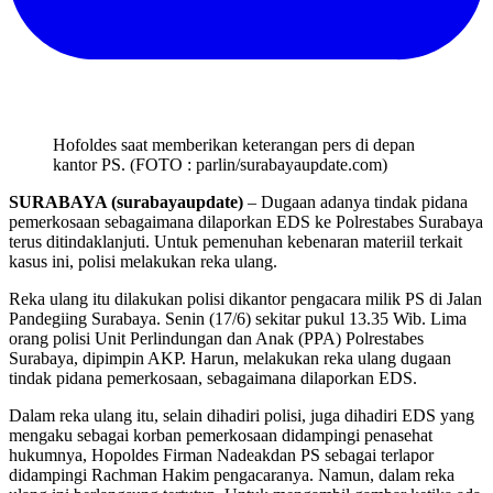
Hofoldes saat memberikan keterangan pers di depan
kantor PS. (FOTO : parlin/surabayaupdate.com)
SURABAYA (surabayaupdate)
– Dugaan adanya tindak pidana
pemerkosaan sebagaimana dilaporkan EDS ke Polrestabes Surabaya
terus ditindaklanjuti. Untuk pemenuhan kebenaran materiil terkait
kasus ini, polisi melakukan reka ulang.
Reka ulang itu dilakukan polisi dikantor pengacara milik PS di Jalan
Pandegiing Surabaya. Senin (17/6) sekitar pukul 13.35 Wib. Lima
orang polisi Unit Perlindungan dan Anak (PPA) Polrestabes
Surabaya, dipimpin AKP. Harun, melakukan reka ulang dugaan
tindak pidana pemerkosaan, sebagaimana dilaporkan EDS.
Dalam reka ulang itu, selain dihadiri polisi, juga dihadiri EDS yang
mengaku sebagai korban pemerkosaan didampingi penasehat
hukumnya, Hopoldes Firman Nadeakdan PS sebagai terlapor
didampingi Rachman Hakim pengacaranya. Namun, dalam reka