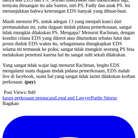
ternyata diruangan itu ada Santos, istri PS, Fadly dan anak PS. Ini
menunjukkan bahwa keterangan EDS banyak yang dibuat-buat.
Masih menurut PS, untuk adegan 13 yang menjadi kunci dari
permasalahan ini, yaitu dugaan tindak pidana pemerkosaan, sangat
tidak mungkin dilakukan PS. Mengapa? Menurut Rachman, dengan
kondisi celana EDS yang dilorot atau diturunkan sebatas lutut dan
posisi duduk EDS waktu itu, sebagaimana diungkapkan EDS
selama ini termasuk ke polisi, sangat tidak mungkin seorang PS bisa
melakukan penetrasi karena hal itu sangat sulit sekali dilakukan.
Yang sangat tidak wajar lagi menurut Rachman, begitu EDS
mengalami suatu dugaan tindak pidana pemerkosaan, EDS malah
live di facebook, suatu hal yang sangat tidak lazim dilakukan korban
perkosaan.
(pay)
Post Views:
849
kasus perkosaan pengacara
Legal and Lawyer
Parlin Sitorus
Bagikan