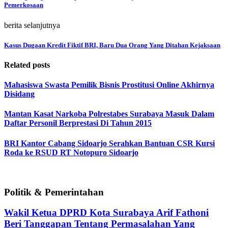
Pemerkosaan
berita selanjutnya
Kasus Dugaan Kredit Fiktif BRI, Baru Dua Orang Yang Ditahan Kejaksaan
Related posts
Mahasiswa Swasta Pemilik Bisnis Prostitusi Online Akhirnya
Disidang
Mantan Kasat Narkoba Polrestabes Surabaya Masuk Dalam
Daftar Personil Berprestasi Di Tahun 2015
BRI Kantor Cabang Sidoarjo Serahkan Bantuan CSR Kursi
Roda ke RSUD RT Notopuro Sidoarjo
Politik & Pemerintahan
Wakil Ketua DPRD Kota Surabaya Arif Fathoni
Beri Tanggapan Tentang Permasalahan Yang