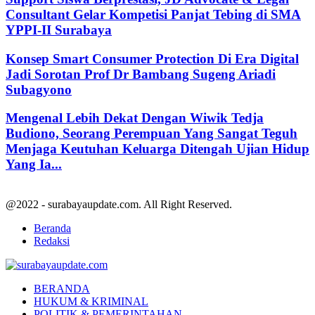
Consultant Gelar Kompetisi Panjat Tebing di SMA
YPPI-II Surabaya
Konsep Smart Consumer Protection Di Era Digital
Jadi Sorotan Prof Dr Bambang Sugeng Ariadi
Subagyono
Mengenal Lebih Dekat Dengan Wiwik Tedja
Budiono, Seorang Perempuan Yang Sangat Teguh
Menjaga Keutuhan Keluarga Ditengah Ujian Hidup
Yang Ia...
@2022 - surabayaupdate.com. All Right Reserved.
Beranda
Redaksi
Facebook
Twitter
Youtube
BERANDA
HUKUM & KRIMINAL
POLITIK & PEMERINTAHAN