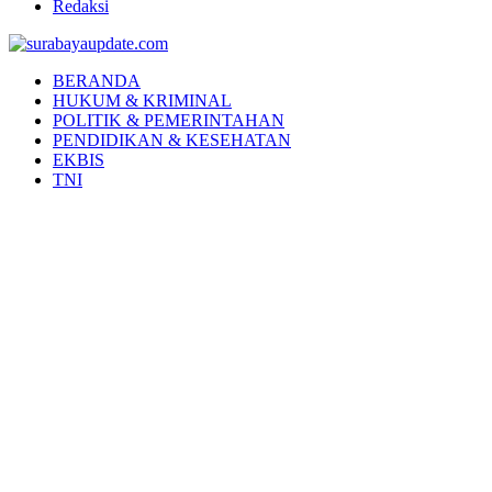
Redaksi
Facebook
Twitter
Youtube
BERANDA
HUKUM & KRIMINAL
POLITIK & PEMERINTAHAN
PENDIDIKAN & KESEHATAN
EKBIS
TNI