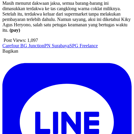
Masih menurut dakwaan jaksa, semua barang-barang ini
dimasukkan terdakwa ke tas cangklong warna coklat miliknya.
Setelah itu, terdakwa keluar dari supermarket tanpa melakukan
pembayaran terlebih dahulu. Namun sayang, aksi ini diketahui Kiky
Agus Heryono, salah satu petugas keamanan yang bertugas waktu
itu.
(pay)
Post Views:
1,097
Carefour BG Junction
PN Surabaya
SPG Freelance
Bagikan