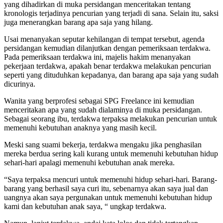
yang dihadirkan di muka persidangan menceritakan tentang
kronologis terjadinya pencurian yang terjadi di sana. Selain itu, saksi
juga menerangkan barang apa saja yang hilang.
Usai menanyakan seputar kehilangan di tempat tersebut, agenda
persidangan kemudian dilanjutkan dengan pemeriksaan terdakwa.
Pada pemeriksaan terdakwa ini, majelis hakim menanyakan
pekerjaan terdakwa, apakah benar terdakwa melakukan pencurian
seperti yang dituduhkan kepadanya, dan barang apa saja yang sudah
dicurinya.
Wanita yang berprofesi sebagai SPG Freelance ini kemudian
menceritakan apa yang sudah dialaminya di muka persidangan.
Sebagai seorang ibu, terdakwa terpaksa melakukan pencurian untuk
memenuhi kebutuhan anaknya yang masih kecil.
Meski sang suami bekerja, terdakwa mengaku jika penghasilan
mereka berdua sering kali kurang untuk memenuhi kebutuhan hidup
sehari-hari apalagi memenuhi kebutuhan anak mereka.
“Saya terpaksa mencuri untuk memenuhi hidup sehari-hari. Barang-
barang yang berhasil saya curi itu, sebenarnya akan saya jual dan
uangnya akan saya pergunakan untuk memenuhi kebutuhan hidup
kami dan kebutuhan anak saya, “ ungkap terdakwa.