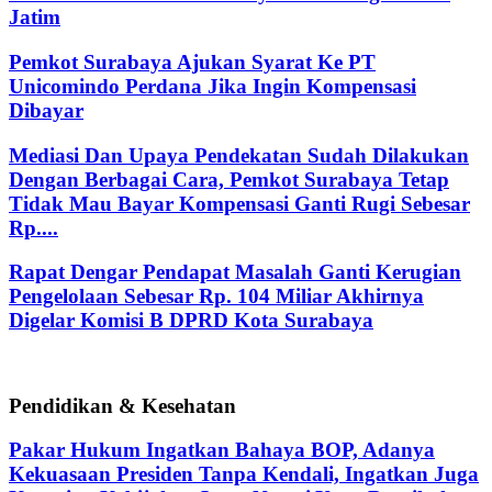
Jatim
Pemkot Surabaya Ajukan Syarat Ke PT
Unicomindo Perdana Jika Ingin Kompensasi
Dibayar
Mediasi Dan Upaya Pendekatan Sudah Dilakukan
Dengan Berbagai Cara, Pemkot Surabaya Tetap
Tidak Mau Bayar Kompensasi Ganti Rugi Sebesar
Rp....
Rapat Dengar Pendapat Masalah Ganti Kerugian
Pengelolaan Sebesar Rp. 104 Miliar Akhirnya
Digelar Komisi B DPRD Kota Surabaya
Pendidikan & Kesehatan
Pakar Hukum Ingatkan Bahaya BOP, Adanya
Kekuasaan Presiden Tanpa Kendali, Ingatkan Juga