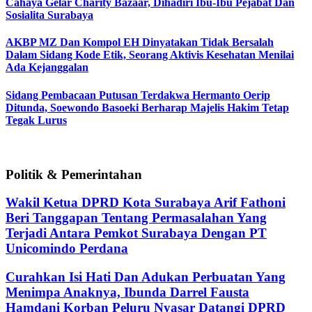
Cahaya Gelar Charity Bazaar, Dihadiri Ibu-Ibu Pejabat Dan
Sosialita Surabaya
AKBP MZ Dan Kompol EH Dinyatakan Tidak Bersalah
Dalam Sidang Kode Etik, Seorang Aktivis Kesehatan Menilai
Ada Kejanggalan
Sidang Pembacaan Putusan Terdakwa Hermanto Oerip
Ditunda, Soewondo Basoeki Berharap Majelis Hakim Tetap
Tegak Lurus
Politik & Pemerintahan
Wakil Ketua DPRD Kota Surabaya Arif Fathoni
Beri Tanggapan Tentang Permasalahan Yang
Terjadi Antara Pemkot Surabaya Dengan PT
Unicomindo Perdana
Curahkan Isi Hati Dan Adukan Perbuatan Yang
Menimpa Anaknya, Ibunda Darrel Fausta
Hamdani Korban Peluru Nyasar Datangi DPRD