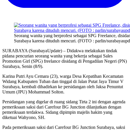
Seorang wanita yang berprofesi sebagai SPG Freelance, disida
Surabaya karena dituduh mencuri. (FOTO : parlin/surabayaupd
SURABAYA (SurabayaUpdate) – Didakwa melakukan tindak
pidana pencurian seorang wanita yang bekerja sebagai Sales
Promotion Girl (SPG) freelance disidang di Pengadilan Negeri (PN)
Surabaya, Senin (8/9).
Karina Putri Ayu Cemara (23), warga Desa Kepatihan Kecamatan
Widang Kabupaten Tuban dan tinggal di Jalan Putat Jaya Timur V
Surabaya, kembali dihadirkan ke persidangan oleh Jaksa Penuntut
Umum (JPU) Mohammad Solton.
Persidangan yang digelar di ruang sidang Tirta 2 ini dengan agenda
pemeriksaan saksi dari Carefour BG Junction dilanjutkan dengan
pemeriksaan terdakwa. Sidang dipimpin majelis hakim yang
diketuai Wahyono, SH.
Pada pemeriksaan saksi dari Carefour BG Junction Surabaya, saksi