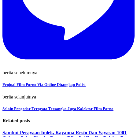
berita sebelumnya
Penjual Film Porno Via Online Ditangkap Polisi
berita selanjutnya
Selain Pengedar Ternyata Tersangka Juga Kolektor Film Porno
Related posts
Sambut Perayaan Imlek, Kayanna Resto Dan Yayasan 1001