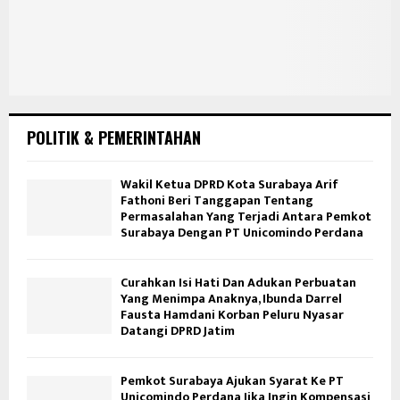
POLITIK & PEMERINTAHAN
Wakil Ketua DPRD Kota Surabaya Arif
Fathoni Beri Tanggapan Tentang
Permasalahan Yang Terjadi Antara Pemkot
Surabaya Dengan PT Unicomindo Perdana
Curahkan Isi Hati Dan Adukan Perbuatan
Yang Menimpa Anaknya, Ibunda Darrel
Fausta Hamdani Korban Peluru Nyasar
Datangi DPRD Jatim
Pemkot Surabaya Ajukan Syarat Ke PT
Unicomindo Perdana Jika Ingin Kompensasi