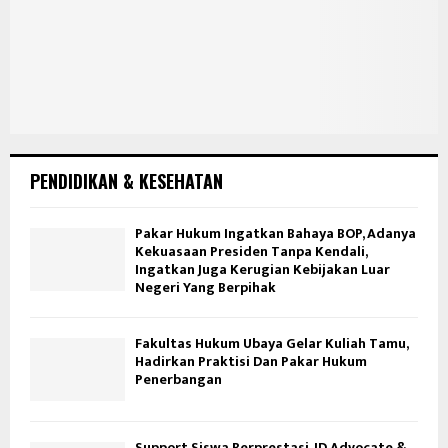
PENDIDIKAN & KESEHATAN
Pakar Hukum Ingatkan Bahaya BOP, Adanya
Kekuasaan Presiden Tanpa Kendali,
Ingatkan Juga Kerugian Kebijakan Luar
Negeri Yang Berpihak
Fakultas Hukum Ubaya Gelar Kuliah Tamu,
Hadirkan Praktisi Dan Pakar Hukum
Penerbangan
Support Siswa Berprestasi, JD Advocate &