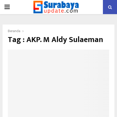
PRIMARY
MENU
Beranda
Tag : AKP. M Aldy Sulaeman