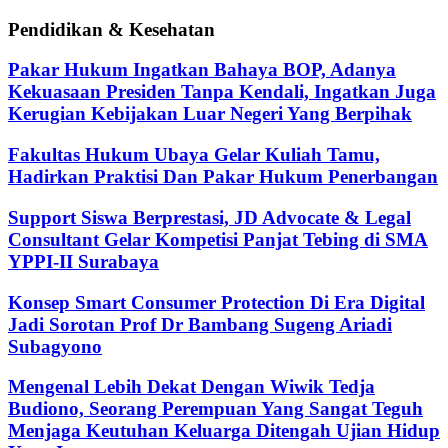
Pendidikan & Kesehatan
Pakar Hukum Ingatkan Bahaya BOP, Adanya
Kekuasaan Presiden Tanpa Kendali, Ingatkan Juga
Kerugian Kebijakan Luar Negeri Yang Berpihak
Fakultas Hukum Ubaya Gelar Kuliah Tamu,
Hadirkan Praktisi Dan Pakar Hukum Penerbangan
Support Siswa Berprestasi, JD Advocate & Legal
Consultant Gelar Kompetisi Panjat Tebing di SMA
YPPI-II Surabaya
Konsep Smart Consumer Protection Di Era Digital
Jadi Sorotan Prof Dr Bambang Sugeng Ariadi
Subagyono
Mengenal Lebih Dekat Dengan Wiwik Tedja
Budiono, Seorang Perempuan Yang Sangat Teguh
Menjaga Keutuhan Keluarga Ditengah Ujian Hidup