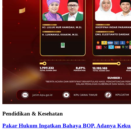
Pendidikan & Kesehatan
Pakar Hukum Ingatkan Bahaya BOP, Adanya Kekuasa