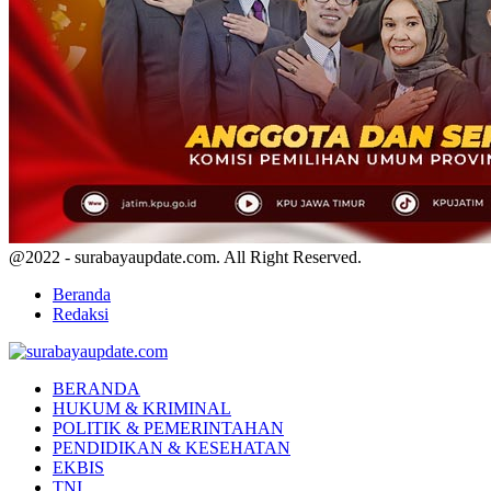
@2022 - surabayaupdate.com. All Right Reserved.
Beranda
Redaksi
Facebook
Twitter
Youtube
BERANDA
HUKUM & KRIMINAL
POLITIK & PEMERINTAHAN
PENDIDIKAN & KESEHATAN
EKBIS
TNI