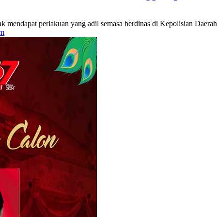
endapat perlakuan yang adil semasa berdinas di Kepolisian Daerah (
im