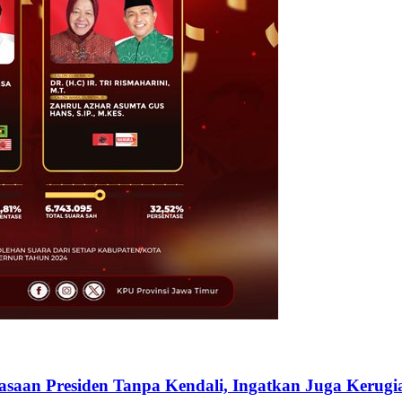
an Presiden Tanpa Kendali, Ingatkan Juga Kerugia