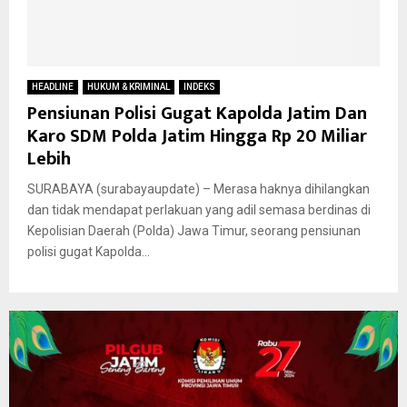
HEADLINE
HUKUM & KRIMINAL
INDEKS
Pensiunan Polisi Gugat Kapolda Jatim Dan
Karo SDM Polda Jatim Hingga Rp 20 Miliar
Lebih
SURABAYA (surabayaupdate) – Merasa haknya dihilangkan
dan tidak mendapat perlakuan yang adil semasa berdinas di
Kepolisian Daerah (Polda) Jawa Timur, seorang pensiunan
polisi gugat Kapolda...