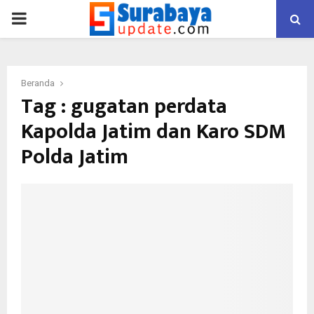
PRIMARY
MENU
Beranda
Tag : gugatan perdata
Kapolda Jatim dan Karo SDM
Polda Jatim