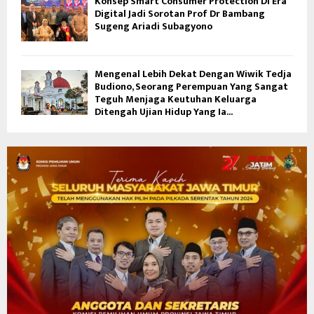
Konsep Smart Consumer Protection Di Era
Digital Jadi Sorotan Prof Dr Bambang
Sugeng Ariadi Subagyono
Mengenal Lebih Dekat Dengan Wiwik Tedja
Budiono, Seorang Perempuan Yang Sangat
Teguh Menjaga Keutuhan Keluarga
Ditengah Ujian Hidup Yang Ia...