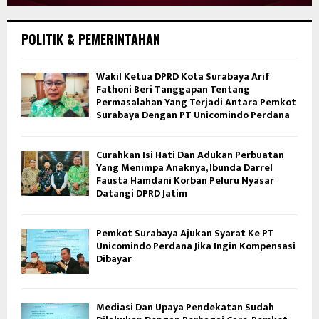
POLITIK & PEMERINTAHAN
Wakil Ketua DPRD Kota Surabaya Arif
Fathoni Beri Tanggapan Tentang
Permasalahan Yang Terjadi Antara Pemkot
Surabaya Dengan PT Unicomindo Perdana
Curahkan Isi Hati Dan Adukan Perbuatan
Yang Menimpa Anaknya, Ibunda Darrel
Fausta Hamdani Korban Peluru Nyasar
Datangi DPRD Jatim
Pemkot Surabaya Ajukan Syarat Ke PT
Unicomindo Perdana Jika Ingin Kompensasi
Dibayar
Mediasi Dan Upaya Pendekatan Sudah