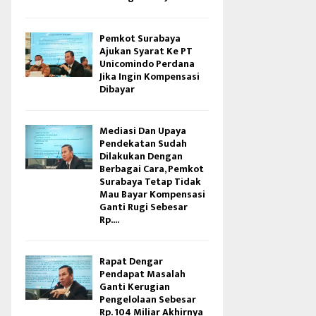
Pemkot Surabaya
Ajukan Syarat Ke PT
Unicomindo Perdana
Jika Ingin Kompensasi
Dibayar
Mediasi Dan Upaya
Pendekatan Sudah
Dilakukan Dengan
Berbagai Cara, Pemkot
Surabaya Tetap Tidak
Mau Bayar Kompensasi
Ganti Rugi Sebesar
Rp....
Rapat Dengar
Pendapat Masalah
Ganti Kerugian
Pengelolaan Sebesar
Rp. 104 Miliar Akhirnya