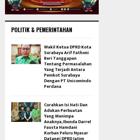
POLITIK & PEMERINTAHAN
Wakil Ketua DPRD Kota
Surabaya Arif Fathoni
Beri Tanggapan
Tentang Permasalahan
Yang Terjadi Antara
Pemkot Surabaya
Dengan PT Unicomindo
Perdana
Curahkan Isi Hati Dan
Adukan Perbuatan
Yang Menimpa
Anaknya, Ibunda Darrel
Fausta Hamdani
Korban Peluru Nyasar
Datangi DPRD Jatim