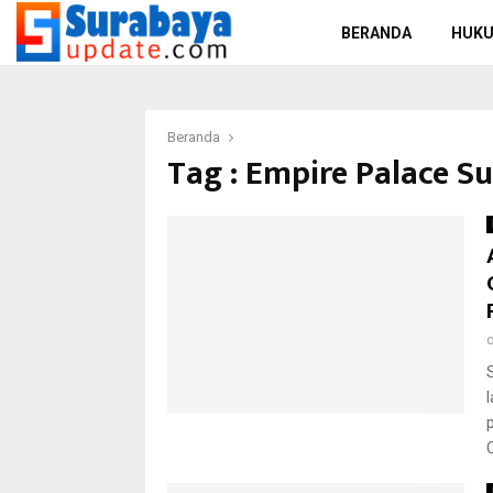
BERANDA
HUKU
Beranda
Tag : Empire Palace S
C