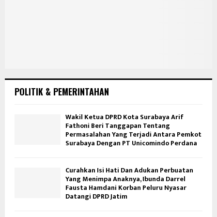
POLITIK & PEMERINTAHAN
Wakil Ketua DPRD Kota Surabaya Arif
Fathoni Beri Tanggapan Tentang
Permasalahan Yang Terjadi Antara Pemkot
Surabaya Dengan PT Unicomindo Perdana
Curahkan Isi Hati Dan Adukan Perbuatan
Yang Menimpa Anaknya, Ibunda Darrel
Fausta Hamdani Korban Peluru Nyasar
Datangi DPRD Jatim