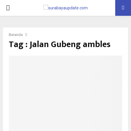
PRIMARY
MENU
Beranda
Tag : Jalan Gubeng ambles