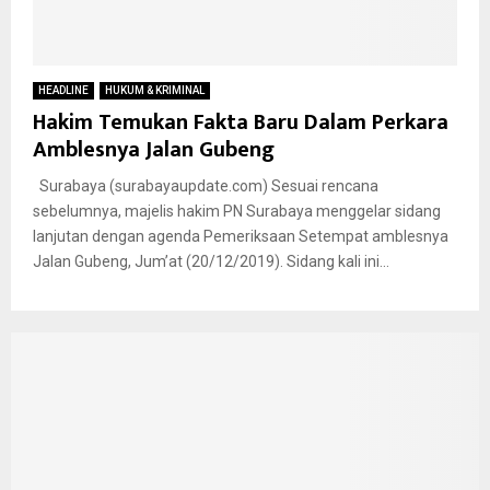
HEADLINE
HUKUM & KRIMINAL
Hakim Temukan Fakta Baru Dalam Perkara
Amblesnya Jalan Gubeng
Surabaya (surabayaupdate.com) Sesuai rencana
sebelumnya, majelis hakim PN Surabaya menggelar sidang
lanjutan dengan agenda Pemeriksaan Setempat amblesnya
Jalan Gubeng, Jum’at (20/12/2019). Sidang kali ini...