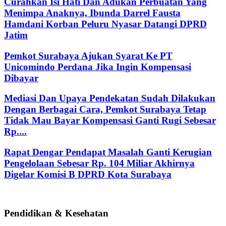
Curahkan Isi Hati Dan Adukan Perbuatan Yang
Menimpa Anaknya, Ibunda Darrel Fausta
Hamdani Korban Peluru Nyasar Datangi DPRD
Jatim
Pemkot Surabaya Ajukan Syarat Ke PT
Unicomindo Perdana Jika Ingin Kompensasi
Dibayar
Mediasi Dan Upaya Pendekatan Sudah Dilakukan
Dengan Berbagai Cara, Pemkot Surabaya Tetap
Tidak Mau Bayar Kompensasi Ganti Rugi Sebesar
Rp....
Rapat Dengar Pendapat Masalah Ganti Kerugian
Pengelolaan Sebesar Rp. 104 Miliar Akhirnya
Digelar Komisi B DPRD Kota Surabaya
Pendidikan & Kesehatan