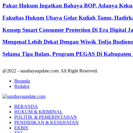
Pakar Hukum Ingatkan Bahaya BOP, Adanya Kekuasa
Fakultas Hukum Ubaya Gelar Kuliah Tamu, Hadirk
Konsep Smart Consumer Protection Di Era Digital 
Mengenal Lebih Dekat Dengan Wiwik Tedja Budiono
Selama Tiga Bulan, Program PEGAS Di Kabupaten Je
@2022 - surabayaupdate.com. All Right Reserved.
Beranda
Redaksi
Facebook
Twitter
Youtube
BERANDA
HUKUM & KRIMINAL
POLITIK & PEMERINTAHAN
PENDIDIKAN & KESEHATAN
EKBIS