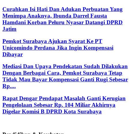
Curahkan Isi Hati Dan Adukan Perbuatan Yang
Menimpa Anaknya, Ibunda Darrel Fausta
Hamdani Korban Peluru Nyasar Datangi DPRD
Jatim
Pemkot Surabaya Ajukan Syarat Ke PT
Unicomindo Perdana Jika Ingin Kompensasi
Dibayar
Mediasi Dan Upaya Pendekatan Sudah Dilakukan
Dengan Berbagai Cara, Pemkot Surabaya Tetap
Tidak Mau Bayar Kompensasi Ganti Rugi Sebesar
Rp....
Rapat Dengar Pendapat Masalah Ganti Kerugian
Pengelolaan Sebesar Rp. 104 Miliar Akhirnya
Digelar Komisi B DPRD Kota Surabaya