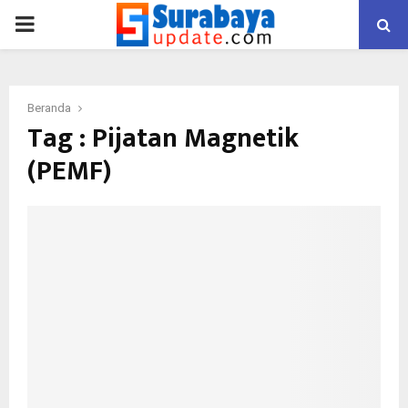
PRIMARY
MENU
Beranda
Tag : Pijatan Magnetik
(PEMF)