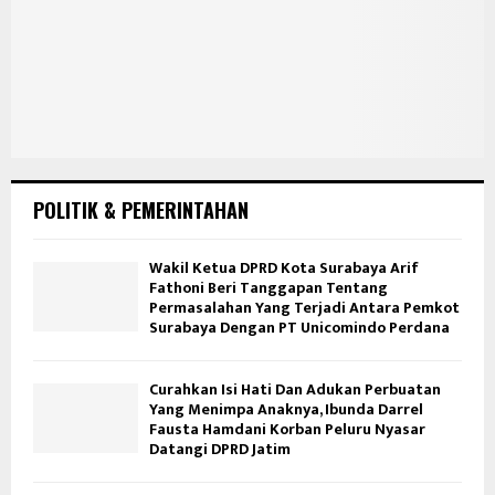
POLITIK & PEMERINTAHAN
Wakil Ketua DPRD Kota Surabaya Arif
Fathoni Beri Tanggapan Tentang
Permasalahan Yang Terjadi Antara Pemkot
Surabaya Dengan PT Unicomindo Perdana
Curahkan Isi Hati Dan Adukan Perbuatan
Yang Menimpa Anaknya, Ibunda Darrel
Fausta Hamdani Korban Peluru Nyasar
Datangi DPRD Jatim