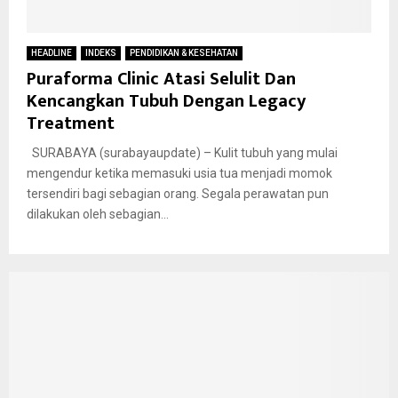
HEADLINE
INDEKS
PENDIDIKAN & KESEHATAN
Puraforma Clinic Atasi Selulit Dan
Kencangkan Tubuh Dengan Legacy
Treatment
SURABAYA (surabayaupdate) – Kulit tubuh yang mulai
mengendur ketika memasuki usia tua menjadi momok
tersendiri bagi sebagian orang. Segala perawatan pun
dilakukan oleh sebagian...