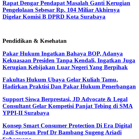
Rapat Dengar Pendapat Masalah Ganti Kerugian
Pengelolaan Sebesar Rp. 104 Miliar Akhirnya
Digelar Komisi B DPRD Kota Surabaya
Pendidikan & Kesehatan
Pakar Hukum Ingatkan Bahaya BOP, Adanya
Kekuasaan Presiden Tanpa Kendali, Ingatkan Juga
Kerugian Kebijakan Luar Negeri Yang Berpihak
Fakultas Hukum Ubaya Gelar Kuliah Tamu,
Hadirkan Praktisi Dan Pakar Hukum Penerbangan
Support Siswa Berprestasi, JD Advocate & Legal
Consultant Gelar Kompetisi Panjat Tebing di SMA
YPPI-II Surabaya
Konsep Smart Consumer Protection Di Era Digital
Jadi Sorotan Prof Dr Bambang Sugeng Ariadi