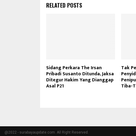
RELATED POSTS
Sidang Perkara The Irsan
Tak Pe
Pribadi Susanto Ditunda, Jaksa
Penyid
Ditegur Hakim Yang Dianggap
Penipua
Asal P21
Tiba-T
@2022 - surabayaupdate.com. All Right Reserved.