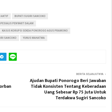
 AKTIF
BUPATI SUGIRI SANCOKO
PESIALIS PENYAKIT DALAM
KASUS KORUPSI SEKDA PONOROGO AGUS PRAMONO
IRI SANCOKO
YUNUS MAHATMA
BERITA SELANJUTNYA
Ajudan Bupati Ponorogo Beri Jawaban
Korban
Tidak Konsisten Tentang Keberadaan
Uang Sebesar Rp 75 Juta Untuk
Terdakwa Sugiri Sancoko