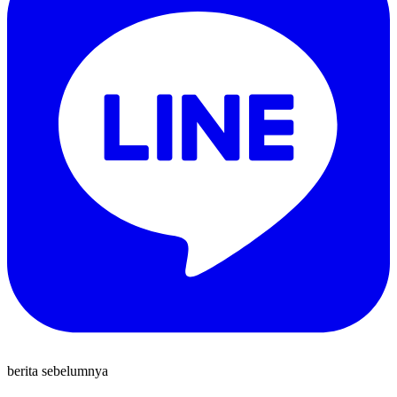
berita sebelumnya