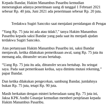
Kepada Bandar, Hakim Manambus Pasaribu kemudian
menerangkan adanya penerimaan uang di tanggal 1 Februari 2021
sebesar Rp. 40 juta, Juni 2021 ada penerimaan sebesar Rp. 20 juta.
Terdakwa Sugiri Sancoko saat menjalani persidangan di Penga
“Yang Rp. 75 juta ini ada atau tidak?,” tanya Hakim Manambus
Pasaribu kepada saksi Bandar yang pada saat itu menjadi ajudan
terdakwa Sugiri Sancoko.
Atas pertanyaan Hakim Manambus Pasaribu ini, saksi Bandar
menjawab, ketika dilakukan pemeriksaan awal, uang Rp. 75 juta itu
memang ada, ditransfer secara bertahap.
“Uang Rp. 75 juta itu ada, ditransfer secara bertahap. Itu seingat
saya. Pada saat pemeriksaan kedua, saya diminta mutasi rekening,”
papar Bandar.
Dan ketika dilakukan pengecekan, sambung Bandar, jumlahnya
bukan Rp. 75 juta, tetapi Rp. 90 juta.
Masih berkaitan dengan misteri keberadaan uang Rp. 75 juta ini,
Jaksa KPK Andhi Ginanjar kemudian memberi penjelasan kepada
Hakim Manambus Pasaribu.