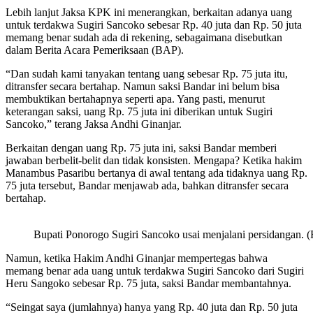
Lebih lanjut Jaksa KPK ini menerangkan, berkaitan adanya uang
untuk terdakwa Sugiri Sancoko sebesar Rp. 40 juta dan Rp. 50 juta
memang benar sudah ada di rekening, sebagaimana disebutkan
dalam Berita Acara Pemeriksaan (BAP).
“Dan sudah kami tanyakan tentang uang sebesar Rp. 75 juta itu,
ditransfer secara bertahap. Namun saksi Bandar ini belum bisa
membuktikan bertahapnya seperti apa. Yang pasti, menurut
keterangan saksi, uang Rp. 75 juta ini diberikan untuk Sugiri
Sancoko,” terang Jaksa Andhi Ginanjar.
Berkaitan dengan uang Rp. 75 juta ini, saksi Bandar memberi
jawaban berbelit-belit dan tidak konsisten. Mengapa? Ketika hakim
Manambus Pasaribu bertanya di awal tentang ada tidaknya uang Rp.
75 juta tersebut, Bandar menjawab ada, bahkan ditransfer secara
bertahap.
Bupati Ponorogo Sugiri Sancoko usai menjalani persidangan. 
Namun, ketika Hakim Andhi Ginanjar mempertegas bahwa
memang benar ada uang untuk terdakwa Sugiri Sancoko dari Sugiri
Heru Sangoko sebesar Rp. 75 juta, saksi Bandar membantahnya.
“Seingat saya (jumlahnya) hanya yang Rp. 40 juta dan Rp. 50 juta