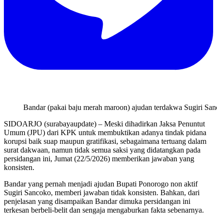
Bandar (pakai baju merah maroon) ajudan terdakwa Sugiri Sa
SIDOARJO (surabayaupdate) – Meski dihadirkan Jaksa Penuntut
Umum (JPU) dari KPK untuk membuktikan adanya tindak pidana
korupsi baik suap maupun gratifikasi, sebagaimana tertuang dalam
surat dakwaan, namun tidak semua saksi yang didatangkan pada
persidangan ini, Jumat (22/5/2026) memberikan jawaban yang
konsisten.
Bandar yang pernah menjadi ajudan Bupati Ponorogo non aktif
Sugiri Sancoko, memberi jawaban tidak konsisten. Bahkan, dari
penjelasan yang disampaikan Bandar dimuka persidangan ini
terkesan berbeli-belit dan sengaja mengaburkan fakta sebenarnya.