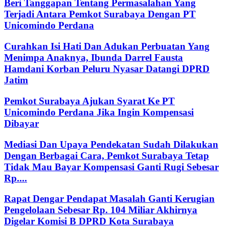
Beri Tanggapan Tentang Permasalahan Yang
Terjadi Antara Pemkot Surabaya Dengan PT
Unicomindo Perdana
Curahkan Isi Hati Dan Adukan Perbuatan Yang
Menimpa Anaknya, Ibunda Darrel Fausta
Hamdani Korban Peluru Nyasar Datangi DPRD
Jatim
Pemkot Surabaya Ajukan Syarat Ke PT
Unicomindo Perdana Jika Ingin Kompensasi
Dibayar
Mediasi Dan Upaya Pendekatan Sudah Dilakukan
Dengan Berbagai Cara, Pemkot Surabaya Tetap
Tidak Mau Bayar Kompensasi Ganti Rugi Sebesar
Rp....
Rapat Dengar Pendapat Masalah Ganti Kerugian
Pengelolaan Sebesar Rp. 104 Miliar Akhirnya
Digelar Komisi B DPRD Kota Surabaya