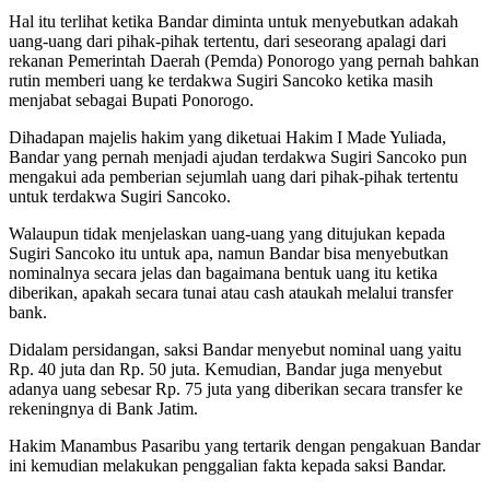
Hal itu terlihat ketika Bandar diminta untuk menyebutkan adakah
uang-uang dari pihak-pihak tertentu, dari seseorang apalagi dari
rekanan Pemerintah Daerah (Pemda) Ponorogo yang pernah bahkan
rutin memberi uang ke terdakwa Sugiri Sancoko ketika masih
menjabat sebagai Bupati Ponorogo.
Dihadapan majelis hakim yang diketuai Hakim I Made Yuliada,
Bandar yang pernah menjadi ajudan terdakwa Sugiri Sancoko pun
mengakui ada pemberian sejumlah uang dari pihak-pihak tertentu
untuk terdakwa Sugiri Sancoko.
Walaupun tidak menjelaskan uang-uang yang ditujukan kepada
Sugiri Sancoko itu untuk apa, namun Bandar bisa menyebutkan
nominalnya secara jelas dan bagaimana bentuk uang itu ketika
diberikan, apakah secara tunai atau cash ataukah melalui transfer
bank.
Didalam persidangan, saksi Bandar menyebut nominal uang yaitu
Rp. 40 juta dan Rp. 50 juta. Kemudian, Bandar juga menyebut
adanya uang sebesar Rp. 75 juta yang diberikan secara transfer ke
rekeningnya di Bank Jatim.
Hakim Manambus Pasaribu yang tertarik dengan pengakuan Bandar
ini kemudian melakukan penggalian fakta kepada saksi Bandar.