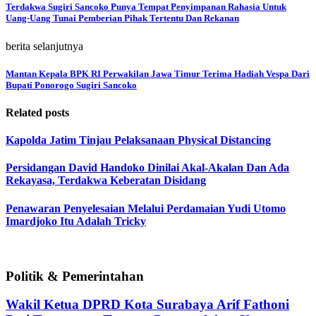
Terdakwa Sugiri Sancoko Punya Tempat Penyimpanan Rahasia Untuk
Uang-Uang Tunai Pemberian Pihak Tertentu Dan Rekanan
berita selanjutnya
Mantan Kepala BPK RI Perwakilan Jawa Timur Terima Hadiah Vespa Dari
Bupati Ponorogo Sugiri Sancoko
Related posts
Kapolda Jatim Tinjau Pelaksanaan Physical Distancing
Persidangan David Handoko Dinilai Akal-Akalan Dan Ada
Rekayasa, Terdakwa Keberatan Disidang
Penawaran Penyelesaian Melalui Perdamaian Yudi Utomo
Imardjoko Itu Adalah Tricky
Politik & Pemerintahan
Wakil Ketua DPRD Kota Surabaya Arif Fathoni