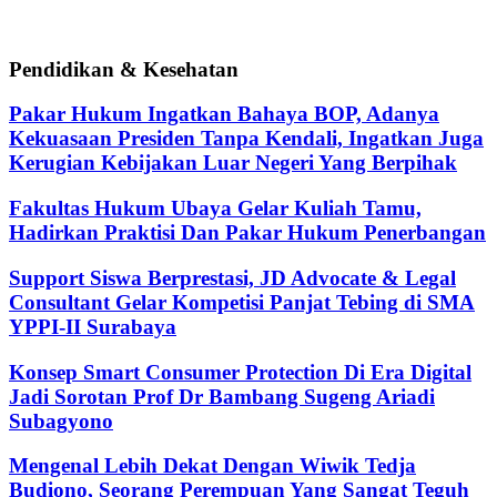
Pendidikan & Kesehatan
Pakar Hukum Ingatkan Bahaya BOP, Adanya
Kekuasaan Presiden Tanpa Kendali, Ingatkan Juga
Kerugian Kebijakan Luar Negeri Yang Berpihak
Fakultas Hukum Ubaya Gelar Kuliah Tamu,
Hadirkan Praktisi Dan Pakar Hukum Penerbangan
Support Siswa Berprestasi, JD Advocate & Legal
Consultant Gelar Kompetisi Panjat Tebing di SMA
YPPI-II Surabaya
Konsep Smart Consumer Protection Di Era Digital
Jadi Sorotan Prof Dr Bambang Sugeng Ariadi
Subagyono
Mengenal Lebih Dekat Dengan Wiwik Tedja
Budiono, Seorang Perempuan Yang Sangat Teguh