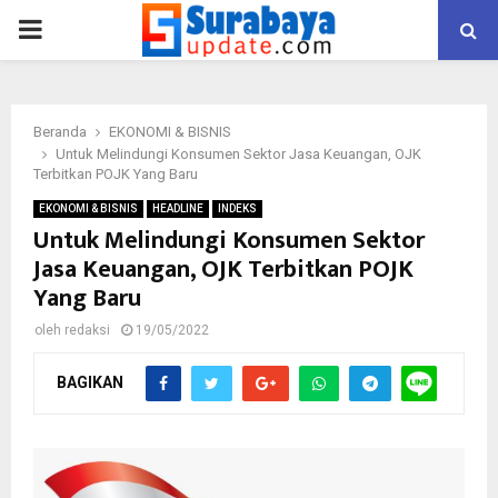
PRIMARY
MENU
Beranda
EKONOMI & BISNIS
Untuk Melindungi Konsumen Sektor Jasa Keuangan, OJK
Terbitkan POJK Yang Baru
EKONOMI & BISNIS
HEADLINE
INDEKS
Untuk Melindungi Konsumen Sektor
Jasa Keuangan, OJK Terbitkan POJK
Yang Baru
oleh
redaksi
19/05/2022
BAGIKAN