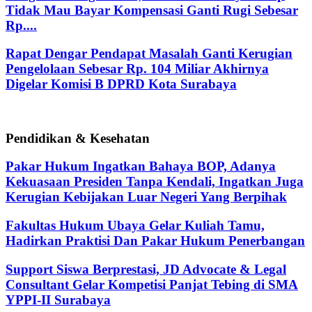
Tidak Mau Bayar Kompensasi Ganti Rugi Sebesar
Rp....
Rapat Dengar Pendapat Masalah Ganti Kerugian
Pengelolaan Sebesar Rp. 104 Miliar Akhirnya
Digelar Komisi B DPRD Kota Surabaya
Pendidikan & Kesehatan
Pakar Hukum Ingatkan Bahaya BOP, Adanya
Kekuasaan Presiden Tanpa Kendali, Ingatkan Juga
Kerugian Kebijakan Luar Negeri Yang Berpihak
Fakultas Hukum Ubaya Gelar Kuliah Tamu,
Hadirkan Praktisi Dan Pakar Hukum Penerbangan
Support Siswa Berprestasi, JD Advocate & Legal
Consultant Gelar Kompetisi Panjat Tebing di SMA
YPPI-II Surabaya