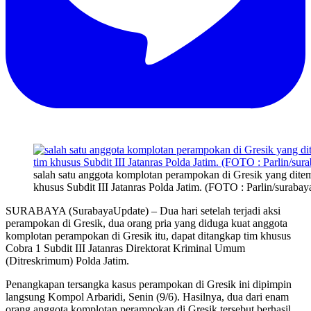
salah satu anggota komplotan perampokan di Gresik yang dite
khusus Subdit III Jatanras Polda Jatim. (FOTO : Parlin/surabay
SURABAYA (SurabayaUpdate) – Dua hari setelah terjadi aksi
perampokan di Gresik, dua orang pria yang diduga kuat anggota
komplotan perampokan di Gresik itu, dapat ditangkap tim khusus
Cobra 1 Subdit III Jatanras Direktorat Kriminal Umum
(Ditreskrimum) Polda Jatim.
Penangkapan tersangka kasus perampokan di Gresik ini dipimpin
langsung Kompol Arbaridi, Senin (9/6). Hasilnya, dua dari enam
orang anggota komplotan perampokan di Gresik tersebut berhasil