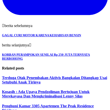
berita sebelumnya
GAGAL CURI MOTOR KARENA KEHABISAN BENSIN
berita selanjutnya
KORBAN PERAMPOKAN SENILAI Rp 250 JUTA TERNYATA
BERBOHONG
Related posts
Terduga Otak Penembakan Aktivis Bangkalan Ditangkap Usai
Setubuhi Anak Tirinya
Kosasih : Ada Upaya Pendzoliman Bertujuan Untuk
Merekayasa Dan Mengkriminalisasi Lenny Silas
Penghuni Kamar 3305 Apartemen The Peak Residence